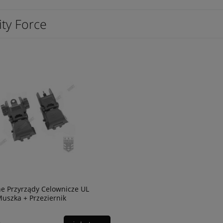
ity Force
e Przyrządy Celownicze UL
Muszka + Przeziernik