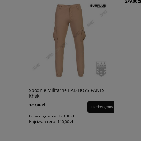
279,00 z
Spodnie Militarne BAD BOYS PANTS -
Khaki
129,00 zł
niedostępny
Cena regularna:
129,00 zł
Najniższa cena:
140,00 zł