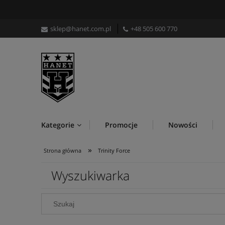
sklep@hanet.com.pl
+48 505 600 770
Kategorie
Promocje
Nowości
»
Strona główna
Trinity Force
Wyszukiwarka