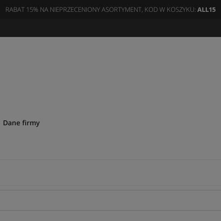
RABAT 15% NA NIEPRZECENIONY ASORTYMENT, KOD W KOSZYKU:
ALL15
Dane firmy