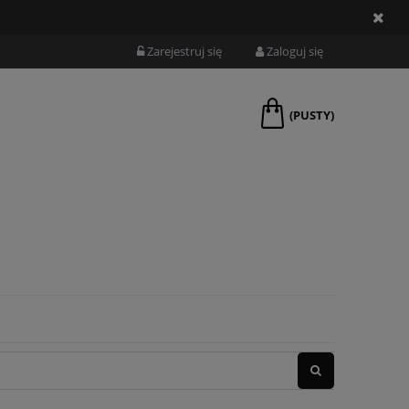
Zarejestruj się
Zaloguj się
(PUSTY)