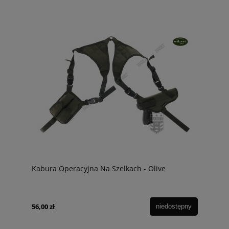
Kabura Operacyjna Na Szelkach - Olive
56,00 zł
niedostępny