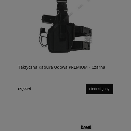
Taktyczna Kabura Udowa PREMIUM - Czarna
69,99 zł
niedostępny