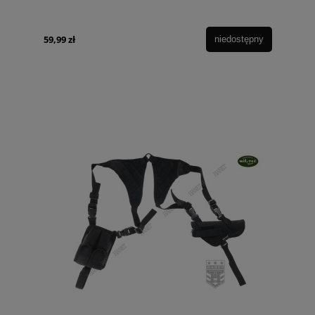
59,99 zł
niedostępny