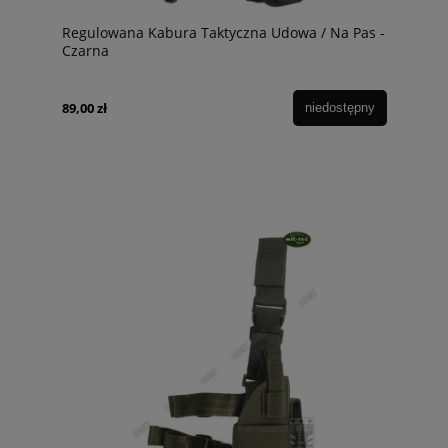
Regulowana Kabura Taktyczna Udowa / Na Pas -
Czarna
89,00 zł
niedostępny