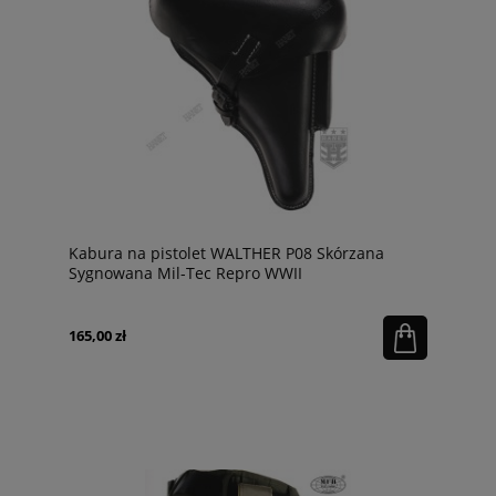
Kabura na pistolet WALTHER P08 Skórzana
Sygnowana Mil-Tec Repro WWII
165,00 zł