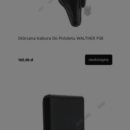
Skórzana Kabura Do Pistoletu WALTHER P38
165,00 zł
niedostępny