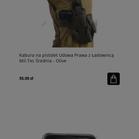
Kabura na pistolet Udowa Prawa z Ładownicą
Mil-Tec Średnia - Olive
55,00 zł