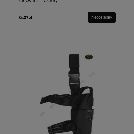
Ładownicą - Czarny
84,87 zł
niedostępny