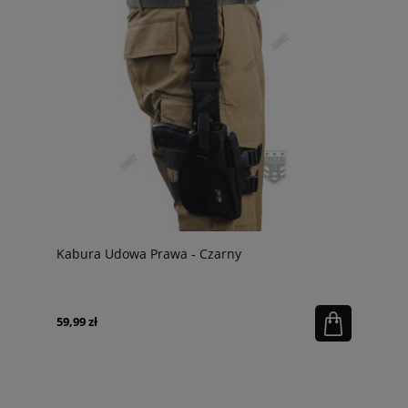
Kabura Udowa Prawa - Czarny
59,99 zł