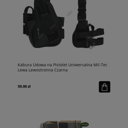
Kabura Udowa na Pistolet Uniwersalna Mil-Tec
Lewa Lewostronna Czarna
59,00 zł