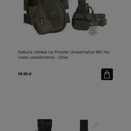
Kabura Udowa na Pistolet Uniwersalna Mil-Tec
Lewa Lewostronna - Olive
55,00 zł