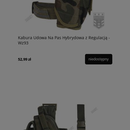
Kabura Udowa Na Pas Hybrydowa z Regulacją -
Wz93
52,99 zł
niedostępny