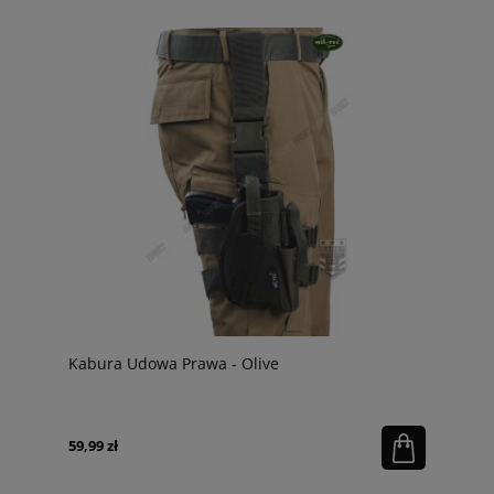
Kabura Udowa Prawa - Olive
59,99 zł