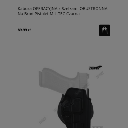
Kabura OPERACYJNA z Szelkami OBUSTRONNA
Na Broń Pistolet MIL-TEC Czarna
89,99 zł