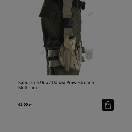
Kabura na Udo / Udowa Prawostronna -
Multicam
65,00 zł