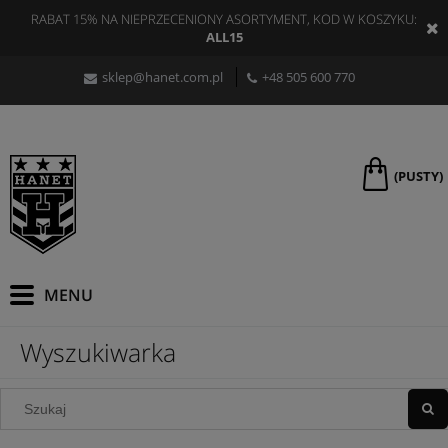
RABAT 15% NA NIEPRZECENIONY ASORTYMENT, KOD W KOSZYKU:
ALL15
sklep@hanet.com.pl
+48 505 600 770
(PUSTY)
Wyszukiwarka