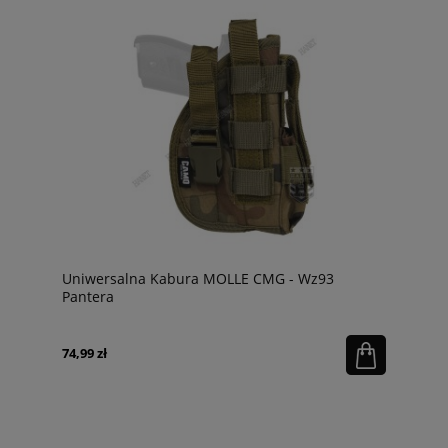
Uniwersalna Kabura MOLLE CMG - Wz93
Pantera
74,99 zł