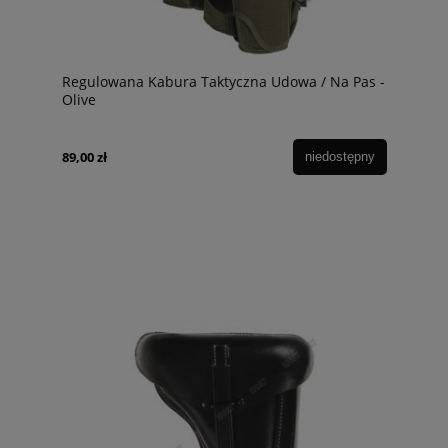
Regulowana Kabura Taktyczna Udowa / Na Pas -
Olive
89,00 zł
niedostępny