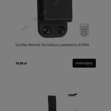
Szlufka Montaż Do Kabury Ładownicy KYDEX
18,00 zł
niedostępny