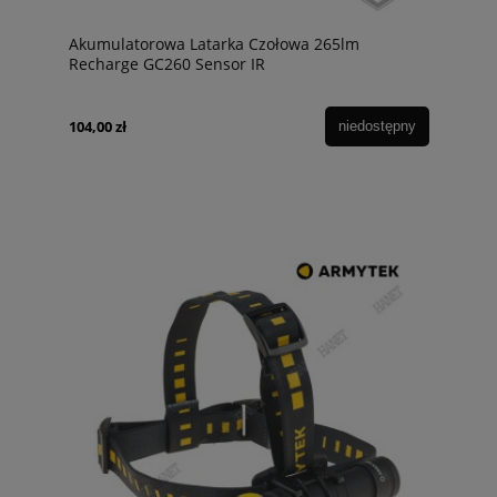
Akumulatorowa Latarka Czołowa 265lm
Recharge GC260 Sensor IR
104,00 zł
niedostępny