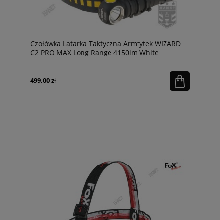
Czołówka Latarka Taktyczna Armtytek WIZARD
C2 PRO MAX Long Range 4150lm White
499,00 zł