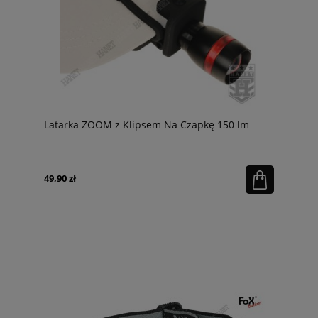
Latarka ZOOM z Klipsem Na Czapkę 150 lm
49,90 zł