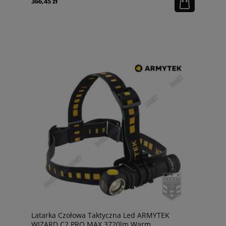
366,45 zł
Latarka Czołowa Taktyczna Led ARMYTEK
WIZARD C2 PRO MAX 3720lm Warm