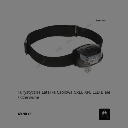
Turystyczna Latarka Czołowa CREE XPE LED Białe
/ Czerwone
49,90 zł