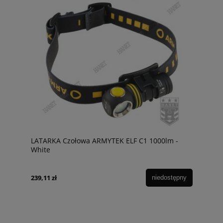
LATARKA Czołowa ARMYTEK ELF C1 1000lm -
White
239,11 zł
niedostępny