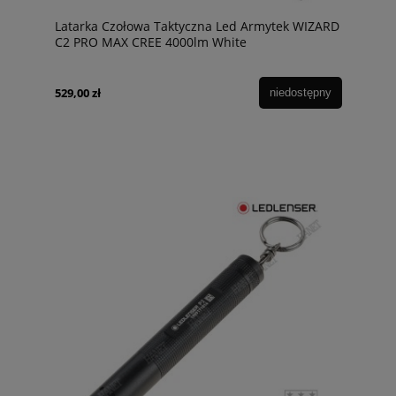
Latarka Czołowa Taktyczna Led Armytek WIZARD
C2 PRO MAX CREE 4000lm White
529,00 zł
niedostępny