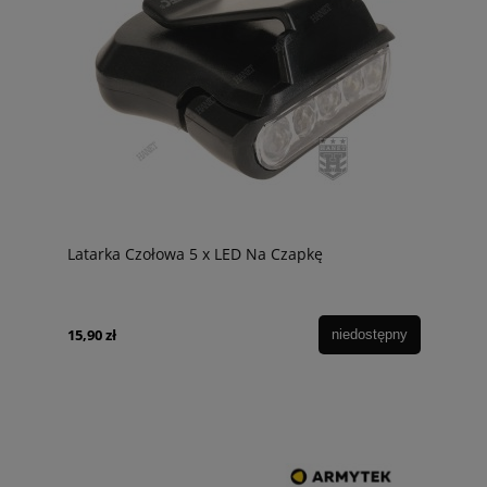
Latarka Czołowa 5 x LED Na Czapkę
15,90 zł
niedostępny