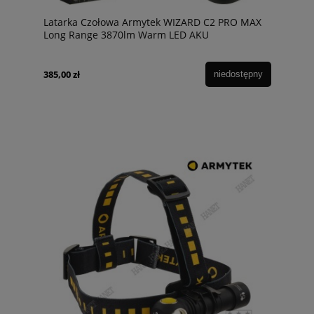
Latarka Czołowa Armytek WIZARD C2 PRO MAX
Long Range 3870lm Warm LED AKU
385,00 zł
niedostępny