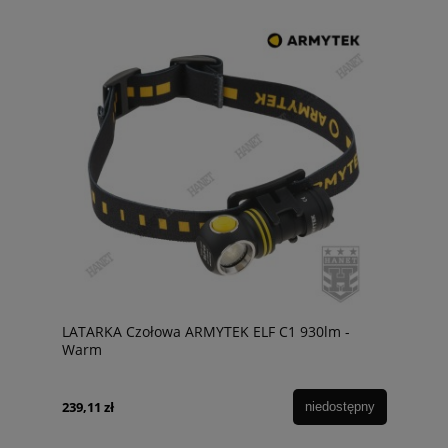
LATARKA Czołowa ARMYTEK ELF C1 930lm -
Warm
239,11 zł
niedostępny