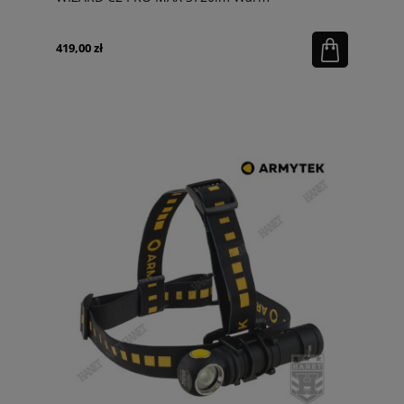
419,00 zł