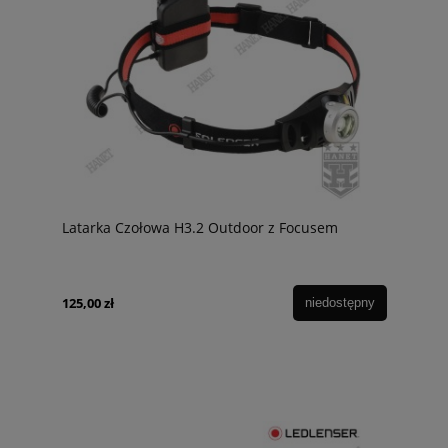
Latarka Czołowa H3.2 Outdoor z Focusem
125,00 zł
niedostępny