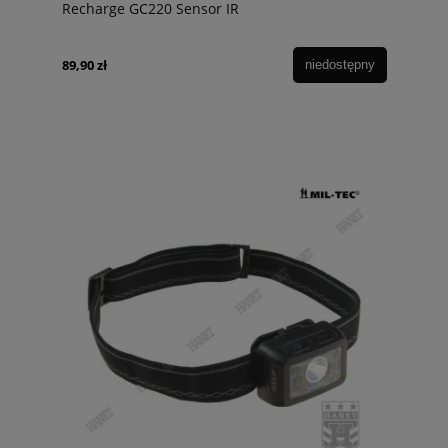
Recharge GC220 Sensor IR
89,90 zł
niedostępny