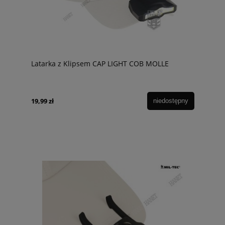
Latarka z Klipsem CAP LIGHT COB MOLLE
19,99 zł
niedostępny