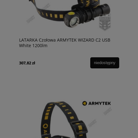
LATARKA Czołowa ARMYTEK WIZARD C2 USB
White 1200lm
307,82 zł
niedostępny