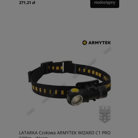
271,21 zł
niedostępny
LATARKA Czołowa ARMYTEK WIZARD C1 PRO