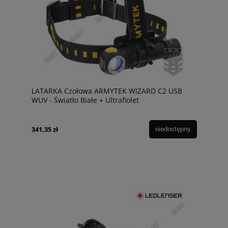
LATARKA Czołowa ARMYTEK WIZARD C2 USB
WUV - Światło Białe + Ultrafiolet
341,35 zł
niedostępny