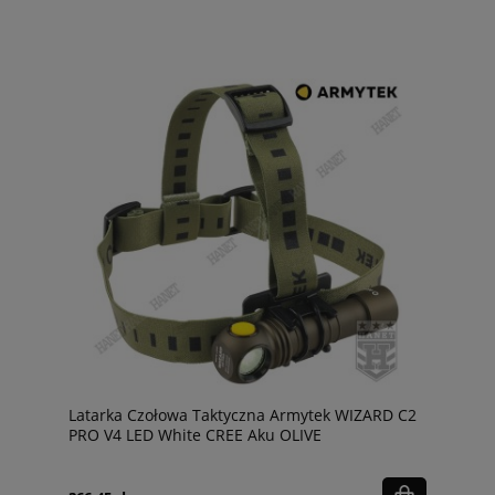
Latarka Czołowa Taktyczna Armytek WIZARD C2
PRO V4 LED White CREE Aku OLIVE