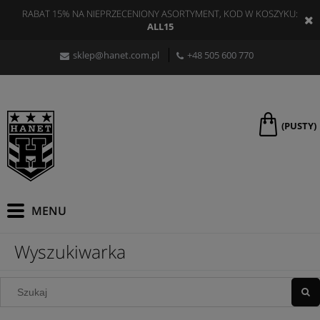
RABAT 15% NA NIEPRZECENIONY ASORTYMENT, KOD W KOSZYKU:
ALL15
sklep@hanet.com.pl
+48 505 600 770
(PUSTY)
Wyszukiwarka