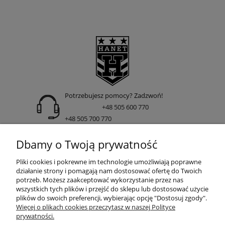
Potrzebujesz pomocy? Zadzwoń!
+48 505 600 770
+48 505 700 770
adres:
Dbamy o Twoją prywatność
ul. Nakielska 266 85-391 Bydgoszcz
Pliki cookies i pokrewne im technologie umożliwiają poprawne
działanie strony i pomagają nam dostosować ofertę do Twoich
potrzeb. Możesz zaakceptować wykorzystanie przez nas
wszystkich tych plików i przejść do sklepu lub dostosować użycie
INFORMACJE
plików do swoich preferencji, wybierając opcję "Dostosuj zgody".
Więcej o plikach cookies przeczytasz w naszej Polityce
prywatności.