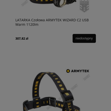
LATARKA Czołowa ARMYTEK WIZARD C2 USB
Warm 1120lm
307,82 zł
niedostępny