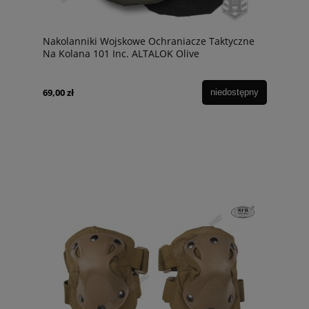
Nakolanniki Wojskowe Ochraniacze Taktyczne
Na Kolana 101 Inc. ALTALOK Olive
69,00 zł
niedostępny