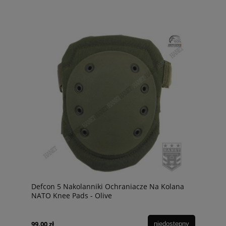
Defcon 5 Nakolanniki Ochraniacze Na Kolana
NATO Knee Pads - Olive
99,00 zł
niedostępny