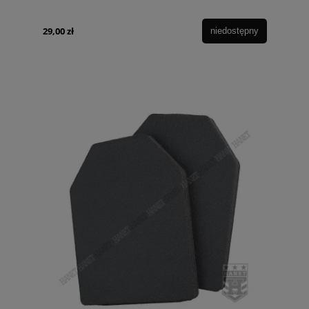
29,00 zł
niedostępny