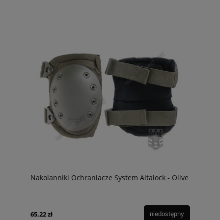
Nakolanniki Ochraniacze System Altalock - Olive
65,22 zł
niedostępny