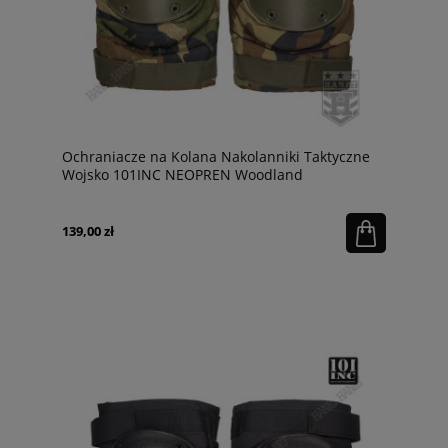
Ochraniacze na Kolana Nakolanniki Taktyczne
Wojsko 101INC NEOPREN Woodland
139,00 zł