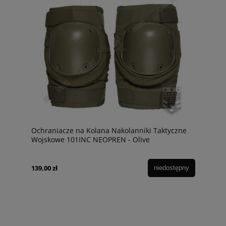
Ochraniacze na Kolana Nakolanniki Taktyczne
Wojskowe 101INC NEOPREN - Olive
139,00 zł
niedostępny