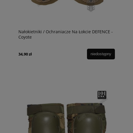
Nałokietniki / Ochraniacze Na Łokcie DEFENCE -
Coyote
34,90 zł
niedostępny