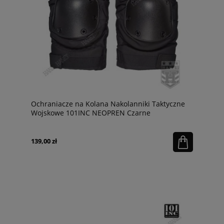
Ochraniacze na Kolana Nakolanniki Taktyczne
Wojskowe 101INC NEOPREN Czarne
139,00 zł