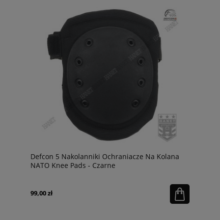
Defcon 5 Nakolanniki Ochraniacze Na Kolana
NATO Knee Pads - Czarne
99,00 zł