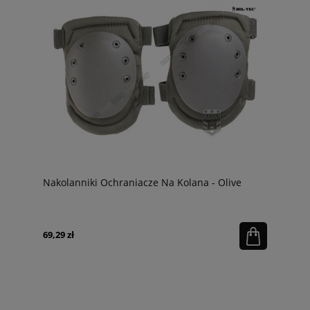
Nakolanniki Ochraniacze Na Kolana - Olive
69,29 zł