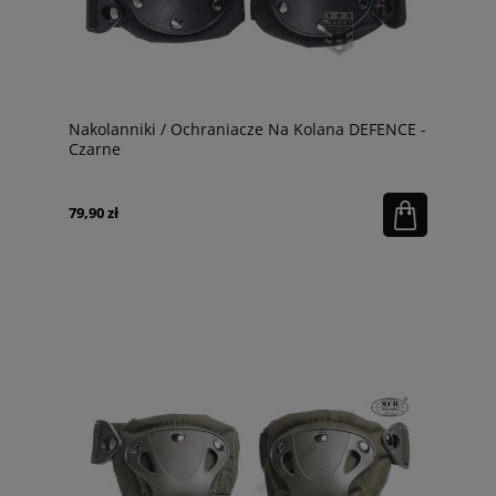
Nakolanniki / Ochraniacze Na Kolana DEFENCE -
Czarne
79,90 zł