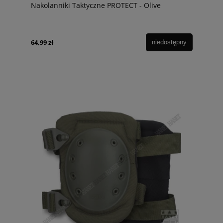
Nakolanniki Taktyczne PROTECT - Olive
64,99 zł
niedostępny