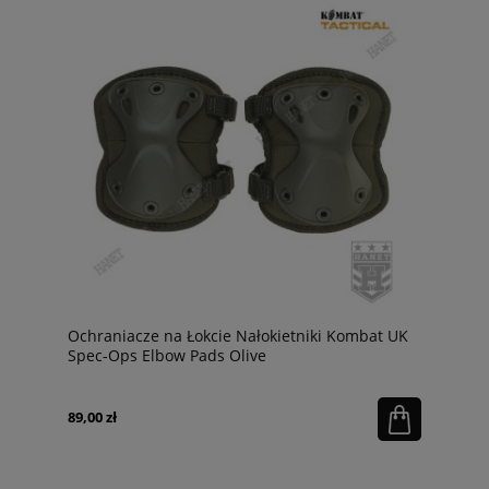
Ochraniacze na Łokcie Nałokietniki Kombat UK
Spec-Ops Elbow Pads Olive
89,00 zł