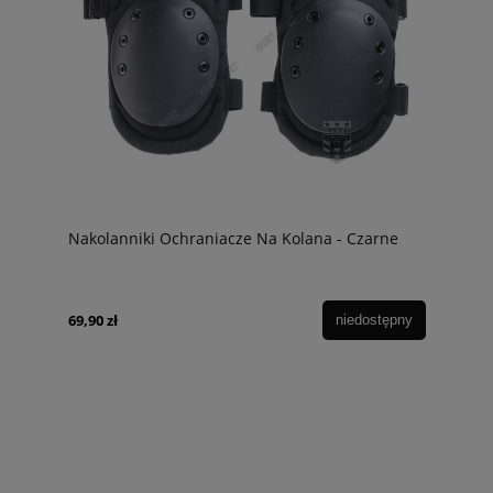
Nakolanniki Ochraniacze Na Kolana - Czarne
69,90 zł
niedostępny