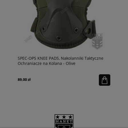
SPEC-OPS KNEE PADS, Nakolanniki Taktyczne
Ochraniacze na Kolana - Olive
89,00 zł