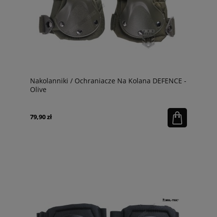
Nakolanniki / Ochraniacze Na Kolana DEFENCE -
Olive
79,90 zł