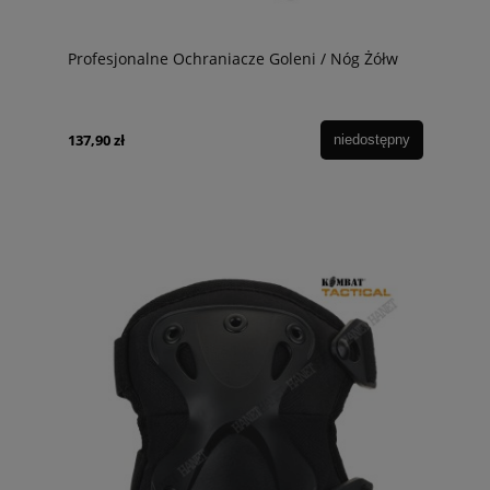
Profesjonalne Ochraniacze Goleni / Nóg Żółw
137,90 zł
niedostępny