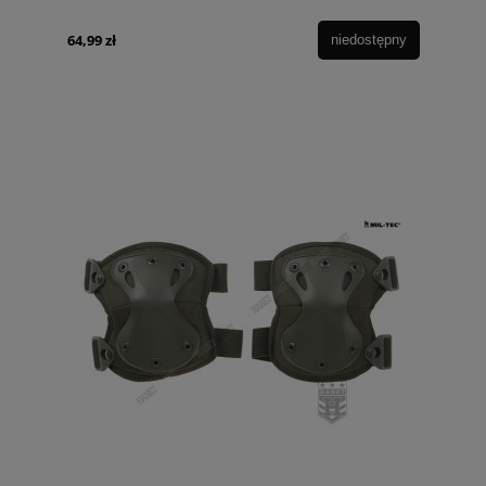
64,99 zł
niedostępny