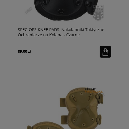
SPEC-OPS KNEE PADS, Nakolanniki Taktyczne
Ochraniacze na Kolana - Czarne
89,00 zł