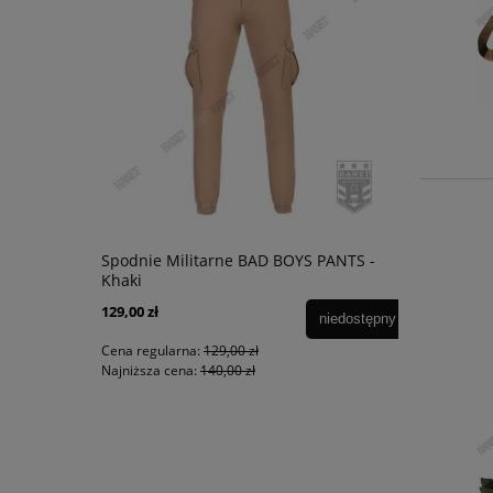
Spodnie Militarne BAD BOYS PANTS -
Khaki
129,00 zł
niedostępny
Cena regularna:
129,00 zł
Najniższa cena:
140,00 zł