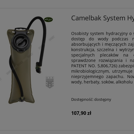
Camelbak System Hy
Osobisty system hydracyjny o s
dostęp do wody podczas m
absorbujących i męczących zaj
konstrukcja, szczelna i wytrz
specjalnych plecaków na c
sprawdzone rozwiązania i n
PATENT NO. 5,806,726) zabezpi
mikrobiologicznym, utrzymuje
nieprzyjemnego zapachu. Now
wody, herbaty, soków, alkoholu
Dostępność:
dostępny
107,90 zł