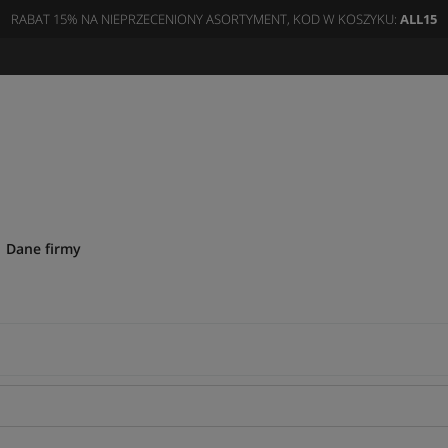
RABAT 15% NA NIEPRZECENIONY ASORTYMENT, KOD W KOSZYKU:
ALL15
Dane firmy