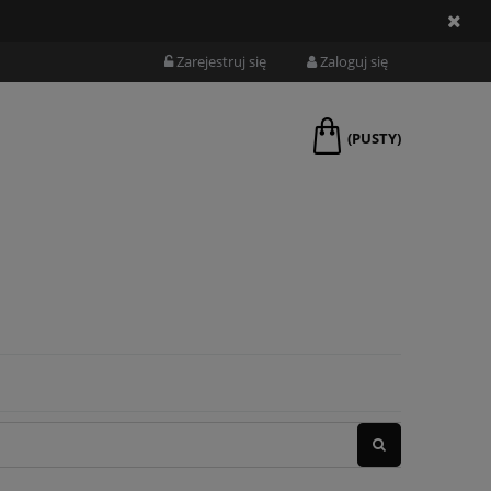
Zarejestruj się
Zaloguj się
(PUSTY)