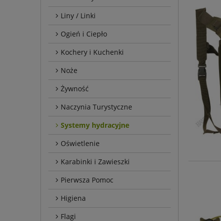
Liny / Linki
Ogień i Ciepło
Kochery i Kuchenki
Noże
Żywność
Naczynia Turystyczne
Systemy hydracyjne
Oświetlenie
Karabinki i Zawieszki
Pierwsza Pomoc
Higiena
Flagi