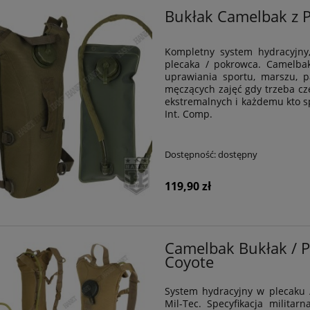
Bukłak Camelbak z P
Kompletny system hydracyjny
plecaka / pokrowca. Camelba
uprawiania sportu, marszu, pa
męczących zajęć gdy trzeba cz
ekstremalnych i każdemu kto s
Int. Comp.
Dostępność:
dostępny
119,90 zł
Camelbak Bukłak / 
Coyote
System hydracyjny w plecaku 
Mil-Tec. Specyfikacja milita