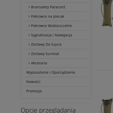
Bransolety Paracord
Pokrowce na plecak
Pokrowce Wodoszczelne
Sygnalizacja i Nawigacja
Zestawy Do Szycia
Zestawy Survival
Akcesoria
Wyposażenie i Oporządzenie
Nowości
Promocje
Opcje przeglądania