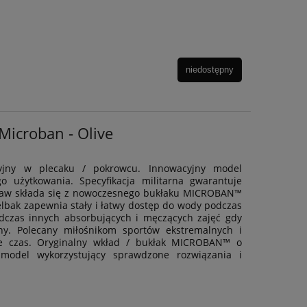
niedostępny
icroban - Olive
cyjny w plecaku / pokrowcu. Innowacyjny model
 użytkowania. Specyfikacja militarna gwarantuje
staw składa się z nowoczesnego bukłaku MICROBAN™
bak zapewnia stały i łatwy dostęp do wody podczas
podczas innych absorbujących i męczących zajęć gdy
ny. Polecany miłośnikom sportów ekstremalnych i
e czas. Oryginalny wkład / bukłak MICROBAN™ o
model wykorzystujący sprawdzone rozwiązania i