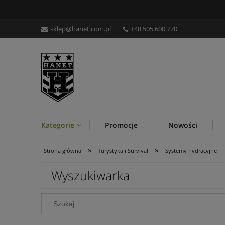
sklep@hanet.com.pl
+48 505 600 770
Kategorie
Promocje
Nowości
»
»
Strona główna
Turystyka i Survival
Systemy hydracyjne
Wyszukiwarka