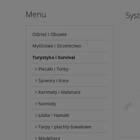
Menu
Sys
Odzież i Obuwie
Myślistwo i Strzelectwo
Turystyka i Survival
Plecaki i Torby
Śpiwory i Koce
Karimaty i Materace
Namioty
Łóżka i Hamaki
Tarpy i płachty biwakowe
Moskitiery