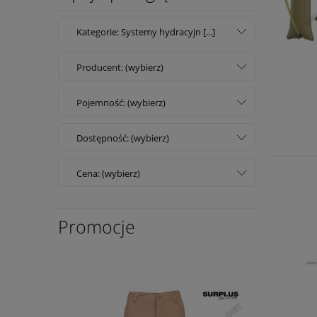
Kategorie: Systemy hydracyjn [...]
Producent: (wybierz)
Pojemność: (wybierz)
Dostępność: (wybierz)
Cena: (wybierz)
Promocje