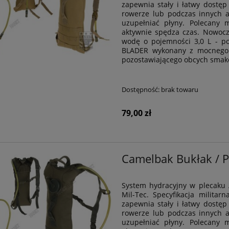
zapewnia stały i łatwy dostęp
rowerze lub podczas innych a
uzupełniać płyny. Polecany 
aktywnie spędza czas. Nowocze
wodę o pojemności 3,0 L - p
BLADER wykonany z mocnego i
pozostawiającego obcych smak
Dostępność:
brak towaru
79,00 zł
Camelbak Bukłak / 
System hydracyjny w plecaku 
Mil-Tec. Specyfikacja milita
zapewnia stały i łatwy dostęp
rowerze lub podczas innych a
uzupełniać płyny. Polecany 