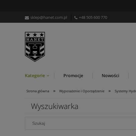
sklep@hanet.com.pl
+48 505 600 770
Kategorie
Promocje
Nowości
»
»
Strona główna
Wyposażenie i Oporządzenie
Systemy Hydr
Wyszukiwarka