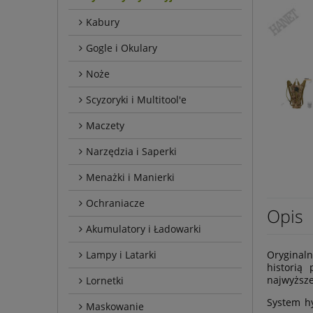
Kabury
Gogle i Okulary
Noże
Scyzoryki i Multitool'e
Maczety
Narzędzia i Saperki
Menażki i Manierki
Ochraniacze
Opis
Akumulatory i Ładowarki
Lampy i Latarki
Oryginaln
historią
najwyższe
Lornetki
System h
Maskowanie