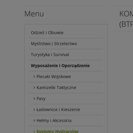
Menu
KOM
(BT
Odzież i Obuwie
Myślistwo i Strzelectwo
Turystyka i Survival
Wyposażenie i Oporządzenie
Plecaki Wojskowe
Kamizelki Taktyczne
Pasy
Ładownice i Kieszenie
Hełmy i Akcesoria
Systemy Hydracyjne