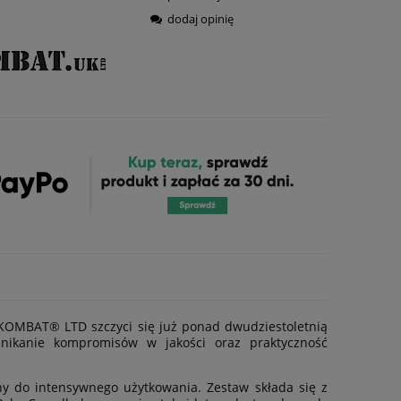
dodaj opinię
 KOMBAT® LTD szczyci się już ponad dwudziestoletnią
unikanie kompromisów w jakości oraz praktyczność
 do intensywnego użytkowania. Zestaw składa się z