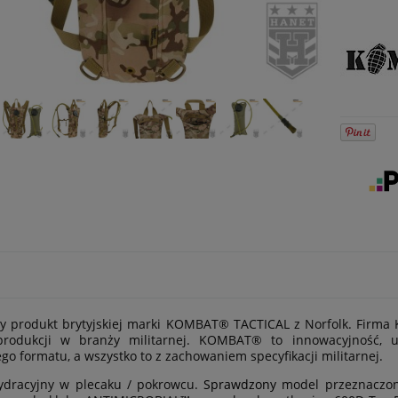
y produkt brytyjskiej marki KOMBAT® TACTICAL z Norfolk. Firma
 produkcji w branży militarnej. KOMBAT® to innowacyjność, 
go formatu, a wszystko to z zachowaniem specyfikacji militarnej.
ydracyjny w plecaku / pokrowcu.
Sprawdzony
model przeznaczony