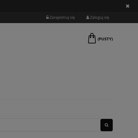
Zarejestruj się
Zaloguj się
(PUSTY)