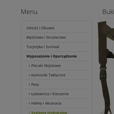
Menu
Buk
Odzież i Obuwie
Myślistwo i Strzelectwo
Turystyka i Survival
Wyposażenie i Oporządzenie
Plecaki Wojskowe
Kamizelki Taktyczne
Pasy
Ładownice i Kieszenie
Hełmy i Akcesoria
Systemy Hydracyjne