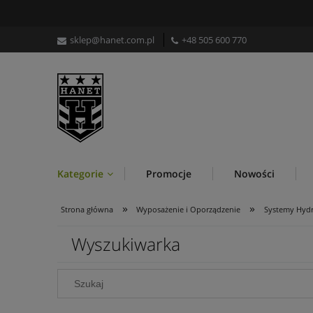
sklep@hanet.com.pl
+48 505 600 770
Kategorie
Promocje
Nowości
»
»
Strona główna
Wyposażenie i Oporządzenie
Systemy Hydr
Wyszukiwarka