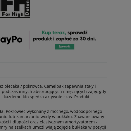
z plecaka / pokrowca. Camelbak zapewnia stały i
ub podczas innych absorbujących i męczących zajęć gdy
 i każdemu kto spędza aktywnie czas. Produkt
ała. Pokrowiec wykonany z mocnego, wodoodpornego
waniu lub zamarzaniu wody w bukłaku. Zaawansowany
kości i długości oraz elastycznym amortyzatorem -
mry na szelkach umożliwiają zdjęcie bukłaka w pozycji