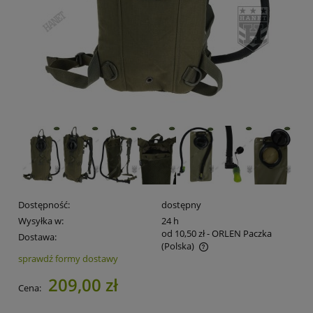
Dostępność:
dostępny
Wysyłka w:
24 h
od 10,50 zł
- ORLEN Paczka
Dostawa:
(Polska)
sprawdź formy dostawy
Cena nie zawiera ewentualnych kosztów płatności
209,00 zł
Cena: