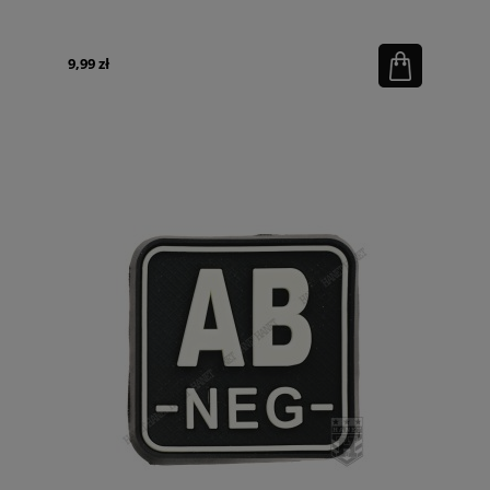
9,99 zł