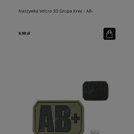
Naszywka Velcro 3D Grupa Krwi - AB-
9,99 zł