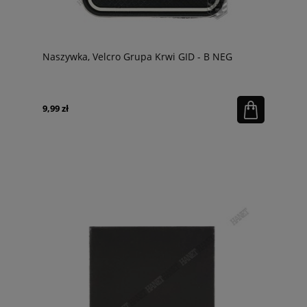
Naszywka, Velcro Grupa Krwi GID - B NEG
9,99 zł