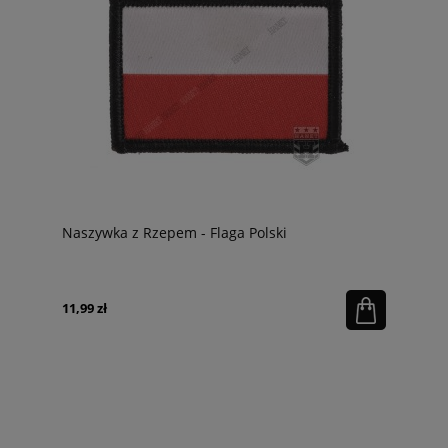
Naszywka z Rzepem - Flaga Polski
11,99 zł