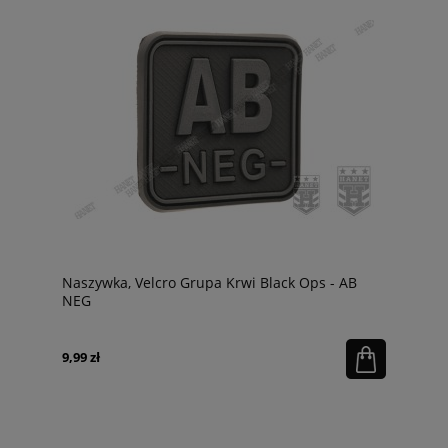
Naszywka, Velcro Grupa Krwi Black Ops - AB
NEG
9,99 zł