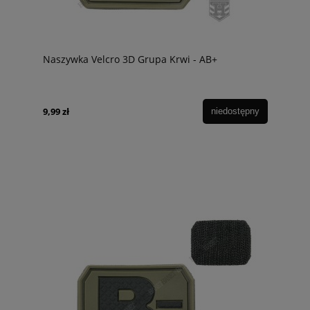
Naszywka Velcro 3D Grupa Krwi - AB+
9,99 zł
niedostępny