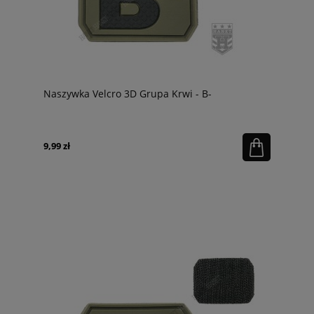
Naszywka Velcro 3D Grupa Krwi - B-
9,99 zł