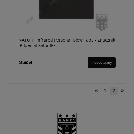
NATO 1” Infrared Personal Glow Tape - Znacznik
IR Identyfikator IFF
25,00 zł
niedostępny
«
»
1
2