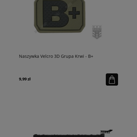
Naszywka Velcro 3D Grupa Krwi - B+
9,99 zł