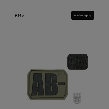
9,99 zł
niedostępny