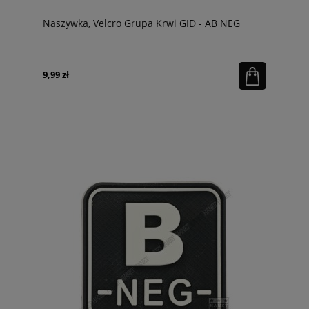
Naszywka, Velcro Grupa Krwi GID - AB NEG
9,99 zł