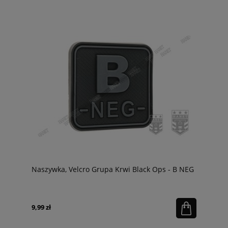
Naszywka, Velcro Grupa Krwi Black Ops - B NEG
9,99 zł