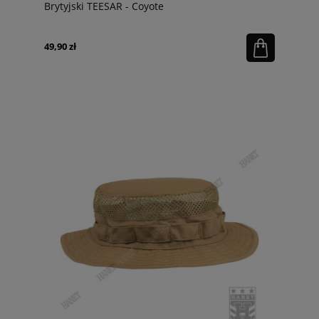
Brytyjski TEESAR - Coyote
49,90 zł