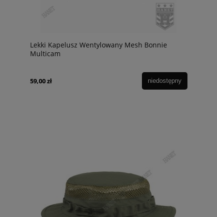
Lekki Kapelusz Wentylowany Mesh Bonnie
Multicam
59,00 zł
niedostępny