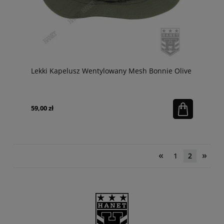
Lekki Kapelusz Wentylowany Mesh Bonnie Olive
59,00 zł
«
»
1
2