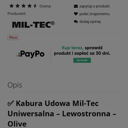
Ocena:
zapytaj o produkt
Producent:
poleć znajomemu
dodaj opinię
Opis
✅ Kabura Udowa Mil-Tec
Uniwersalna – Lewostronna –
Olive