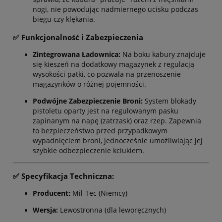
nogi, nie powodując nadmiernego ucisku podczas
biegu czy klękania.
✅ Funkcjonalność i Zabezpieczenia
Zintegrowana Ładownica:
Na boku kabury znajduje
się kieszeń na dodatkowy magazynek z regulacją
wysokości patki, co pozwala na przenoszenie
magazynków o różnej pojemności.
Podwójne Zabezpieczenie Broni:
System blokady
pistoletu oparty jest na regulowanym pasku
zapinanym na napę (zatrzask) oraz rzep. Zapewnia
to bezpieczeństwo przed przypadkowym
wypadnięciem broni, jednocześnie umożliwiając jej
szybkie odbezpieczenie kciukiem.
✅ Specyfikacja Techniczna:
Producent:
Mil-Tec (Niemcy)
Wersja:
Lewostronna (dla leworęcznych)