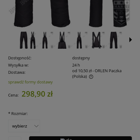
Dostępność:
dostępny
Wysyłka w:
24 h
od 10,50 zł
- ORLEN Paczka
Dostawa:
(Polska)
sprawdź formy dostawy
Cena nie zawiera ewentualnych kosztów płatności
298,90 zł
Cena:
*
Rozmiar: