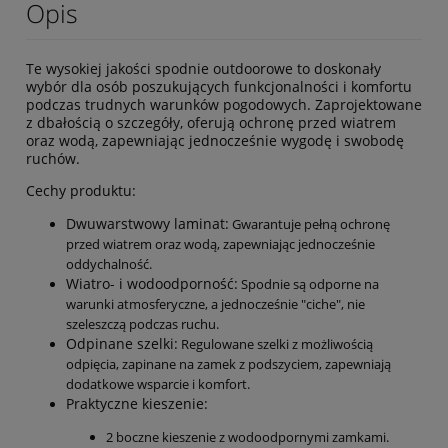
Opis
Te wysokiej jakości spodnie outdoorowe to doskonały
wybór dla osób poszukujących funkcjonalności i komfortu
podczas trudnych warunków pogodowych. Zaprojektowane
z dbałością o szczegóły, oferują ochronę przed wiatrem
oraz wodą, zapewniając jednocześnie wygodę i swobodę
ruchów.
Cechy produktu:
Dwuwarstwowy laminat:
Gwarantuje pełną ochronę
przed wiatrem oraz wodą, zapewniając jednocześnie
oddychalność.
Wiatro- i wodoodporność:
Spodnie są odporne na
warunki atmosferyczne, a jednocześnie "ciche", nie
szeleszczą podczas ruchu.
Odpinane szelki:
Regulowane szelki z możliwością
odpięcia, zapinane na zamek z podszyciem, zapewniają
dodatkowe wsparcie i komfort.
Praktyczne kieszenie:
2 boczne kieszenie z wodoodpornymi zamkami.