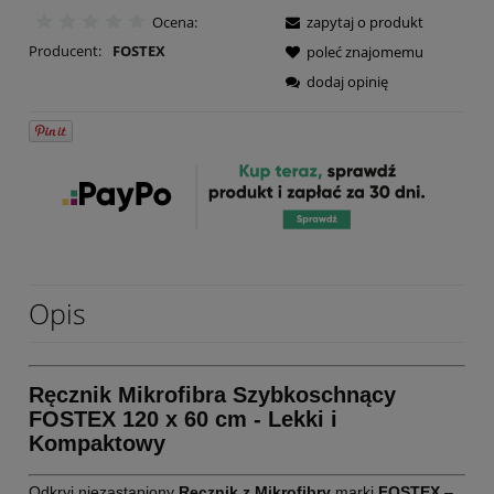
Ocena:
zapytaj o produkt
Producent:
FOSTEX
poleć znajomemu
dodaj opinię
Opis
Ręcznik Mikrofibra Szybkoschnący
FOSTEX 120 x 60 cm - Lekki i
Kompaktowy
Odkryj niezastąpiony
Ręcznik z Mikrofibry
marki
FOSTEX
–