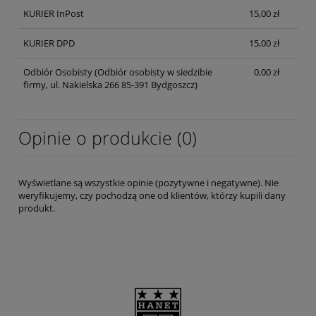
KURIER InPost
15,00 zł
KURIER DPD
15,00 zł
Odbiór Osobisty
(Odbiór osobisty w siedzibie
0,00 zł
firmy, ul. Nakielska 266 85-391 Bydgoszcz)
Opinie o produkcie (0)
Wyświetlane są wszystkie opinie (pozytywne i negatywne). Nie
weryfikujemy, czy pochodzą one od klientów, którzy kupili dany
produkt.