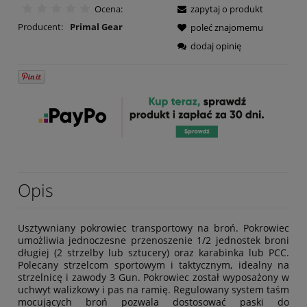
Ocena:
zapytaj o produkt
Producent:
Primal Gear
poleć znajomemu
dodaj opinię
Opis
Usztywniany pokrowiec transportowy na broń. Pokrowiec
umożliwia jednoczesne przenoszenie 1/2 jednostek broni
długiej (2 strzelby lub sztucery) oraz karabinka lub PCC.
Polecany strzelcom sportowym i taktycznym, idealny na
strzelnicę i zawody 3 Gun. Pokrowiec został wyposażony w
uchwyt walizkowy i pas na ramię. Regulowany system taśm
mocujących broń pozwala dostosować paski do