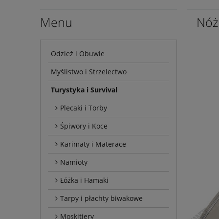
Menu
Nóż
Odzież i Obuwie
Myślistwo i Strzelectwo
Turystyka i Survival
Plecaki i Torby
Śpiwory i Koce
Karimaty i Materace
Namioty
Łóżka i Hamaki
Tarpy i płachty biwakowe
Moskitiery