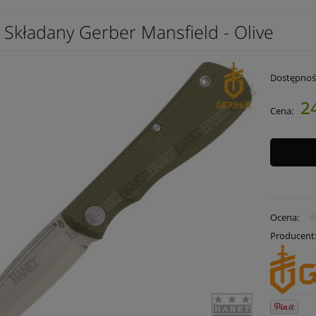
 Składany Gerber Mansfield - Olive
Dostępnoś
2
Cena:
Ocena:
Producent