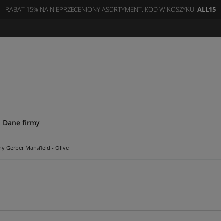
RABAT 15% NA NIEPRZECENIONY ASORTYMENT, KOD W KOSZYKU:
ALL15
Dane firmy
y Gerber Mansfield - Olive