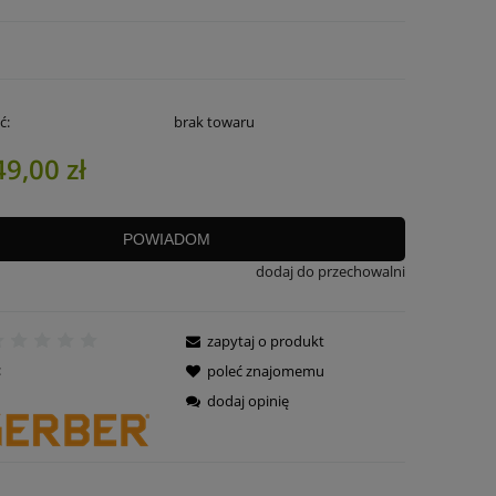
ć:
brak towaru
49,00 zł
POWIADOM
dodaj do przechowalni
zapytaj o produkt
:
poleć znajomemu
dodaj opinię