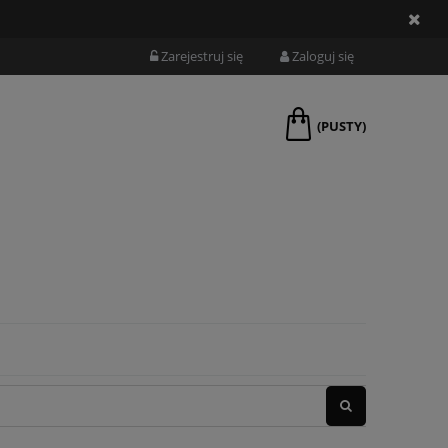
Zarejestruj się
Zaloguj się
(PUSTY)