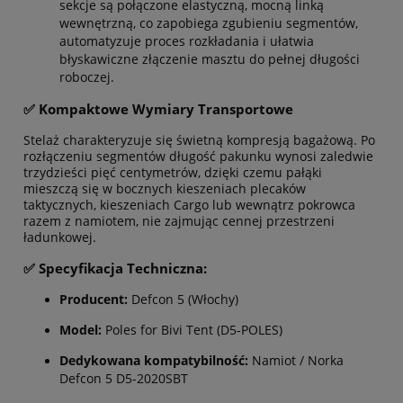
sekcje są połączone elastyczną, mocną linką
wewnętrzną, co zapobiega zgubieniu segmentów,
automatyzuje proces rozkładania i ułatwia
błyskawiczne złączenie masztu do pełnej długości
roboczej.
✅ Kompaktowe Wymiary Transportowe
Stelaż charakteryzuje się świetną kompresją bagażową. Po
rozłączeniu segmentów długość pakunku wynosi zaledwie
trzydzieści pięć centymetrów, dzięki czemu pałąki
mieszczą się w bocznych kieszeniach plecaków
taktycznych, kieszeniach Cargo lub wewnątrz pokrowca
razem z namiotem, nie zajmując cennej przestrzeni
ładunkowej.
✅ Specyfikacja Techniczna:
Producent:
Defcon 5 (Włochy)
Model:
Poles for Bivi Tent (D5-POLES)
Dedykowana kompatybilność:
Namiot / Norka
Defcon 5 D5-2020SBT