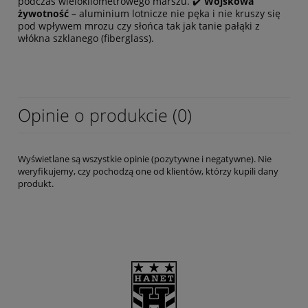
podczas wielokilometrowego marszu. ✔️
Wojskowa
żywotność
– aluminium lotnicze nie pęka i nie kruszy się
pod wpływem mrozu czy słońca tak jak tanie pałąki z
włókna szklanego (fiberglass).
Opinie o produkcie (0)
Wyświetlane są wszystkie opinie (pozytywne i negatywne). Nie
weryfikujemy, czy pochodzą one od klientów, którzy kupili dany
produkt.