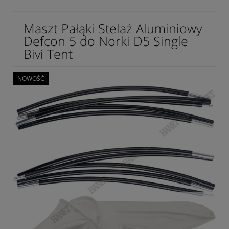
Maszt Pałąki Stelaż Aluminiowy
Defcon 5 do Norki D5 Single
Bivi Tent
NOWOŚĆ