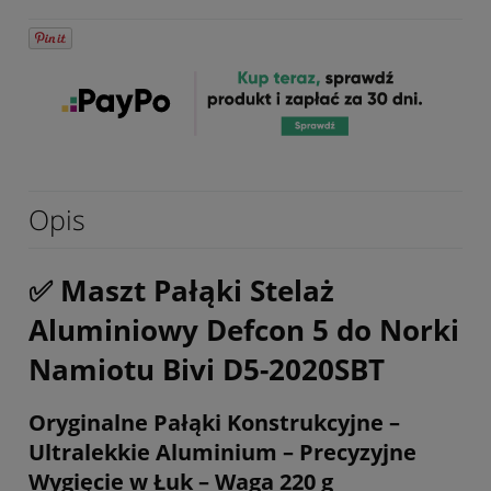
Opis
✅ Maszt Pałąki Stelaż
Aluminiowy Defcon 5 do Norki
Namiotu Bivi D5-2020SBT
Oryginalne Pałąki Konstrukcyjne –
Ultralekkie Aluminium – Precyzyjne
Wygięcie w Łuk – Waga 220 g