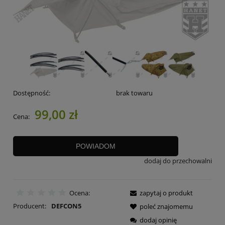
Dostępność:
brak towaru
99,00 zł
Cena:
POWIADOM
dodaj do przechowalni
Ocena:
zapytaj o produkt
Producent:
DEFCON5
poleć znajomemu
dodaj opinię