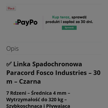
Opis
✅ Linka Spadochronowa
Paracord Fosco Industries – 30
m – Czarna
7 Rdzeni – Średnica 4 mm –
Wytrzymałość do 320 kg –
Szybkoschnąca i Pływająca