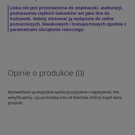
Linka nie jest przeznaczona do wspinaczki, asekuracji,
podnoszenia ciężkich ładunków ani jako lina do
huśtawek. Należy stosować ją wyłącznie do celów
pomocniczych, biwakowych i transportowych zgodnie z
parametrami obciążenia roboczego.
Opinie o produkcie (0)
Wyświetlane są wszystkie opinie (pozytywne i negatywne). Nie
weryfikujemy, czy pochodzą one od klientów, którzy kupili dany
produkt.