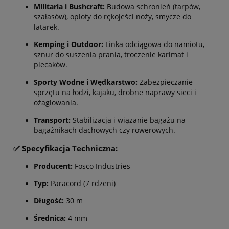
Militaria i Bushcraft:
Budowa schronień (tarpów,
szałasów), oploty do rękojeści noży, smycze do
latarek.
Kemping i Outdoor:
Linka odciągowa do namiotu,
sznur do suszenia prania, troczenie karimat i
plecaków.
Sporty Wodne i Wędkarstwo:
Zabezpieczanie
sprzętu na łodzi, kajaku, drobne naprawy sieci i
ożaglowania.
Transport:
Stabilizacja i wiązanie bagażu na
bagażnikach dachowych czy rowerowych.
✅ Specyfikacja Techniczna:
Producent:
Fosco Industries
Typ:
Paracord (7 rdzeni)
Długość:
30 m
Średnica:
4 mm