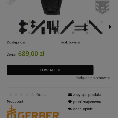
Dostępność:
brak towaru
689,00 zł
Cena:
POWIADOM
dodaj do przechowalni
Ocena:
zapytaj o produkt
Producent:
poleć znajomemu
dodaj opinię