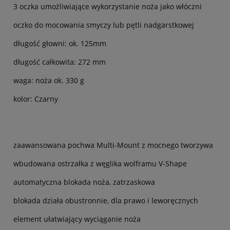
3 oczka umożliwiające wykorzystanie noża jako włóczni
oczko do mocowania smyczy lub pętli nadgarstkowej
długość głowni: ok. 125mm
długość całkowita: 272 mm
waga: noża ok. 330 g
kolor: Czarny
zaawansowana pochwa Multi-Mount z mocnego tworzywa
wbudowana ostrzałka z węglika wolframu V-Shape
automatyczna blokada noża, zatrzaskowa
blokada działa obustronnie, dla prawo i leworęcznych
element ułatwiający wyciąganie noża