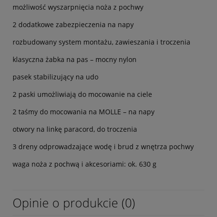
możliwość wyszarpnięcia noża z pochwy
2 dodatkowe zabezpieczenia na napy
rozbudowany system montażu, zawieszania i troczenia
klasyczna żabka na pas – mocny nylon
pasek stabilizujący na udo
2 paski umożliwiają do mocowanie na ciele
2 taśmy do mocowania na MOLLE – na napy
otwory na linkę paracord, do troczenia
3 dreny odprowadzające wodę i brud z wnętrza pochwy
waga noża z pochwą i akcesoriami: ok. 630 g
Opinie o produkcie (0)