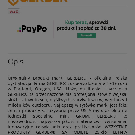
Opis
Oryginalny produkt marki GERBER® - oficjalna Polska
dystrybucja. Firma GERBER® została założona w 1939 roku
w Portland, Oregon, USA. Noże, multitoole i narzędzia
GERBER® są przeznaczone dla profesjonalistów z wojska,
służb ratowniczych, myśliwych, survivalowców, wędkarzy i
miłośników outdooru. Najlepszą wizytówką marki jest fakt,
że ich produkty są używane przez US Army oraz elitarne
jednostki specjalne, min. GROM. GERBER® to
niezawodność, najwyższa jakość materiałów i wykonania,
innowacyjne rozwiązania oraz praktyczność. WSZYSTKIE
PRODUKTY GERBER® SĄ OBJĘTE 25-cio LETNIĄ