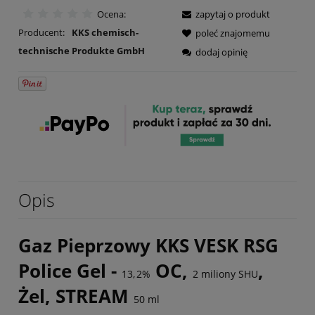
Ocena:
zapytaj o produkt
Producent:
KKS chemisch-
poleć znajomemu
technische Produkte GmbH
dodaj opinię
Opis
Gaz Pieprzowy KKS VESK RSG
Police Gel -
OC,
,
13
,
2%
2
miliony SHU
Żel, STREAM
50
ml