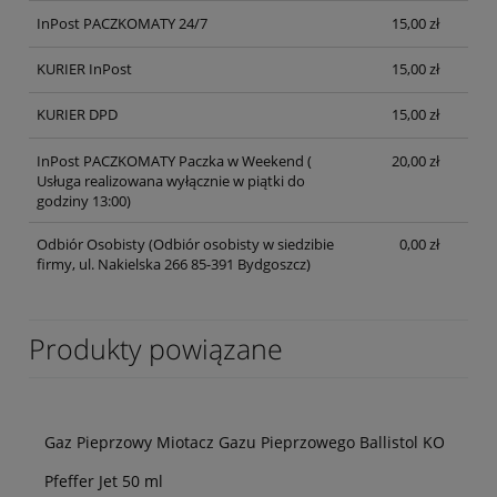
InPost PACZKOMATY 24/7
15,00 zł
KURIER InPost
15,00 zł
KURIER DPD
15,00 zł
InPost PACZKOMATY Paczka w Weekend
(
20,00 zł
Usługa realizowana wyłącznie w piątki do
godziny 13:00)
Odbiór Osobisty
(Odbiór osobisty w siedzibie
0,00 zł
firmy, ul. Nakielska 266 85-391 Bydgoszcz)
Produkty powiązane
Gaz Pieprzowy Miotacz Gazu Pieprzowego Ballistol KO
Pfeffer Jet 50 ml