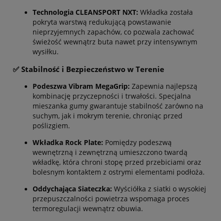
Technologia CLEANSPORT NXT:
Wkładka została
pokryta warstwą redukującą powstawanie
nieprzyjemnych zapachów, co pozwala zachować
świeżość wewnątrz buta nawet przy intensywnym
wysiłku.
✅ Stabilność i Bezpieczeństwo w Terenie
Podeszwa Vibram MegaGrip:
Zapewnia najlepszą
kombinację przyczepności i trwałości. Specjalna
mieszanka gumy gwarantuje stabilność zarówno na
suchym, jak i mokrym terenie, chroniąc przed
poślizgiem.
Wkładka Rock Plate:
Pomiędzy podeszwą
wewnętrzną i zewnętrzną umieszczono twardą
wkładkę, która chroni stopę przed przebiciami oraz
bolesnym kontaktem z ostrymi elementami podłoża.
Oddychająca Siateczka:
Wyściółka z siatki o wysokiej
przepuszczalności powietrza wspomaga proces
termoregulacji wewnątrz obuwia.