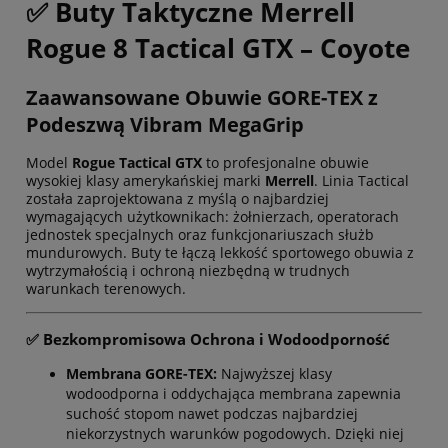
✅ Buty Taktyczne Merrell
Rogue 8 Tactical GTX – Coyote
Zaawansowane Obuwie GORE-TEX z
Podeszwą Vibram MegaGrip
Model
Rogue Tactical GTX
to profesjonalne obuwie
wysokiej klasy amerykańskiej marki
Merrell
. Linia Tactical
została zaprojektowana z myślą o najbardziej
wymagających użytkownikach: żołnierzach, operatorach
jednostek specjalnych oraz funkcjonariuszach służb
mundurowych. Buty te łączą lekkość sportowego obuwia z
wytrzymałością i ochroną niezbędną w trudnych
warunkach terenowych.
✅ Bezkompromisowa Ochrona i Wodoodporność
Membrana GORE-TEX:
Najwyższej klasy
wodoodporna i oddychająca membrana zapewnia
suchość stopom nawet podczas najbardziej
niekorzystnych warunków pogodowych. Dzięki niej