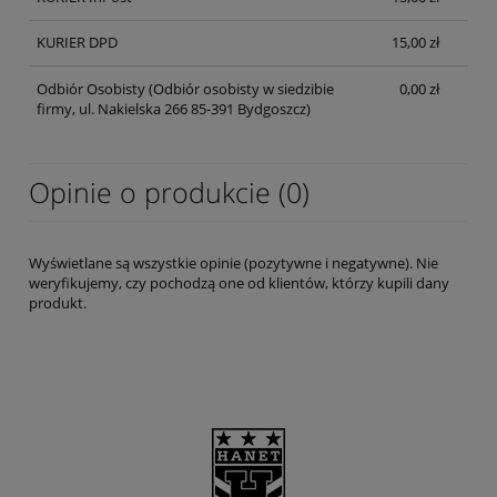
KURIER DPD
15,00 zł
Odbiór Osobisty
(Odbiór osobisty w siedzibie
0,00 zł
firmy, ul. Nakielska 266 85-391 Bydgoszcz)
Opinie o produkcie (0)
Wyświetlane są wszystkie opinie (pozytywne i negatywne). Nie
weryfikujemy, czy pochodzą one od klientów, którzy kupili dany
produkt.