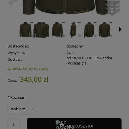
Dostępność:
dostępny
Wysyłka w:
24 h
od 10,50 zł
- ORLEN Paczka
Dostawa:
(Polska)
sprawdź formy dostawy
Cena nie zawiera ewentualnych kosztów płatności
345,00 zł
Cena:
*
Rozmiar:
DO KOSZYKA