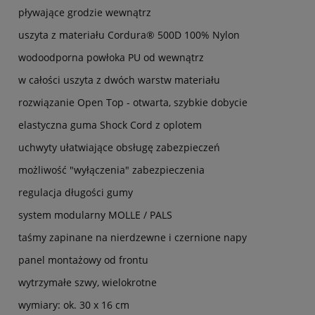
pływające grodzie wewnątrz
uszyta z materiału Cordura® 500D 100% Nylon
wodoodporna powłoka PU od wewnątrz
w całości uszyta z dwóch warstw materiału
rozwiązanie Open Top - otwarta, szybkie dobycie
elastyczna guma Shock Cord z oplotem
uchwyty ułatwiające obsługę zabezpieczeń
możliwość "wyłączenia" zabezpieczenia
regulacja długości gumy
system modularny MOLLE / PALS
taśmy zapinane na nierdzewne i czernione napy
panel montażowy od frontu
wytrzymałe szwy, wielokrotne
wymiary: ok. 30 x 16 cm