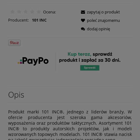
Ocena:
zapytaj o produkt
Producent:
101 INC
poleć znajomemu
dodaj opinię
Opis
Produkt marki 101 INC®, jednego z liderów branży. W
ofercie producenta jest szeroka gama akcesoriów,
wyposażenia oraz produktów taktycznych. Asortyment 101
INC® to produkty autorskich projektów, jak i modeli
wzorowanych topowych modelach. 101 INC® stawia nacisk
na jakość gwarantując jednocześnie rozsądną cenę.