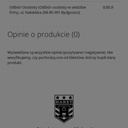
Odbiór Osobisty
(Odbiór osobisty w siedzibie
0,00 zł
firmy, ul. Nakielska 266 85-391 Bydgoszcz)
Opinie o produkcie (0)
Wyświetlane są wszystkie opinie (pozytywne i negatywne). Nie
weryfikujemy, czy pochodzą one od klientów, którzy kupili dany
produkt.