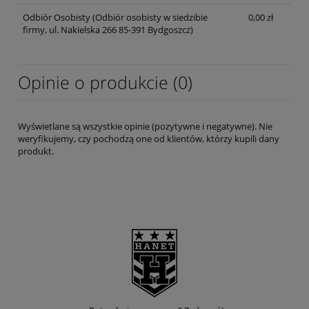
Odbiór Osobisty
(Odbiór osobisty w siedzibie
0,00 zł
firmy, ul. Nakielska 266 85-391 Bydgoszcz)
Opinie o produkcie (0)
Wyświetlane są wszystkie opinie (pozytywne i negatywne). Nie
weryfikujemy, czy pochodzą one od klientów, którzy kupili dany
produkt.