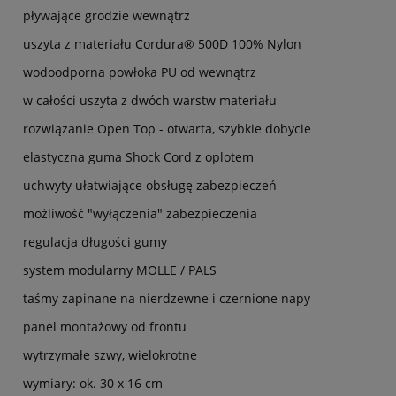
pływające grodzie wewnątrz
uszyta z materiału Cordura® 500D 100% Nylon
wodoodporna powłoka PU od wewnątrz
w całości uszyta z dwóch warstw materiału
rozwiązanie Open Top - otwarta, szybkie dobycie
elastyczna guma Shock Cord z oplotem
uchwyty ułatwiające obsługę zabezpieczeń
możliwość "wyłączenia" zabezpieczenia
regulacja długości gumy
system modularny MOLLE / PALS
taśmy zapinane na nierdzewne i czernione napy
panel montażowy od frontu
wytrzymałe szwy, wielokrotne
wymiary: ok. 30 x 16 cm