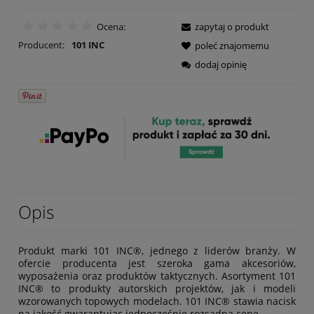
Ocena:
zapytaj o produkt
Producent:
101 INC
poleć znajomemu
dodaj opinię
Opis
Produkt marki 101 INC®, jednego z liderów branży. W
ofercie producenta jest szeroka gama akcesoriów,
wyposażenia oraz produktów taktycznych. Asortyment 101
INC® to produkty autorskich projektów, jak i modeli
wzorowanych topowych modelach. 101 INC® stawia nacisk
na jakość gwarantując jednocześnie rozsądną cenę.