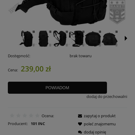
Dostępność:
brak towaru
239,00 zł
Cena:
POWIADOM
dodaj do przechowalni
Ocena:
zapytaj o produkt
Producent:
101 INC
poleć znajomemu
dodaj opinię