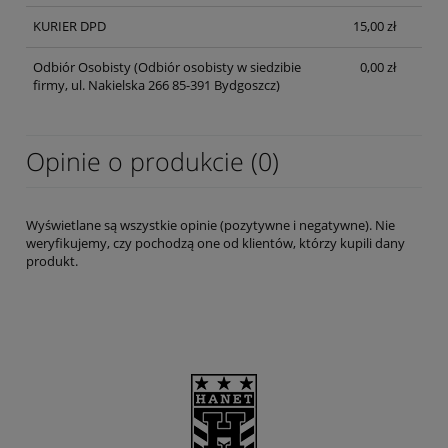
KURIER DPD
15,00 zł
Odbiór Osobisty
(Odbiór osobisty w siedzibie
0,00 zł
firmy, ul. Nakielska 266 85-391 Bydgoszcz)
Opinie o produkcie (0)
Wyświetlane są wszystkie opinie (pozytywne i negatywne). Nie
weryfikujemy, czy pochodzą one od klientów, którzy kupili dany
produkt.