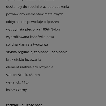
doskonały do spodni oraz oporządzenia
pozbawiony elementów metalowych
oddycha, nie powoduje odparzeń
wytrzymała plecionka
100% Nylon
wyprofilowana końcówka pasa
solidna klamra z
tworzywa
szybka regulacja, zapinane i odpinanie
brak efektu luzowania
element ułatwiający rozpięcie
szerokość: ok. 45 mm
waga: ok. 115g
kolor: Czarny
rozmiar / długość pasa