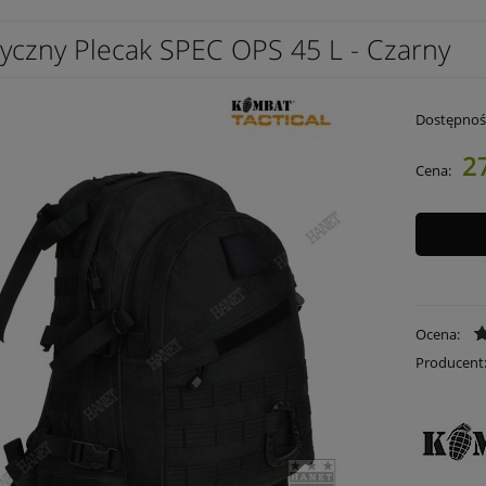
tyczny Plecak SPEC OPS 45 L - Czarny
Dostępnoś
2
Cena:
Ocena:
Producent