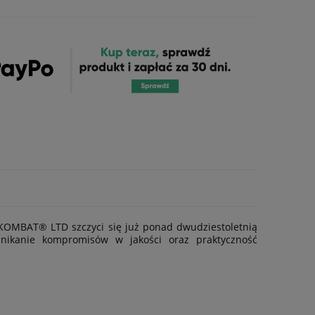
 KOMBAT® LTD szczyci się już ponad dwudziestoletnią
unikanie kompromisów w jakości oraz praktyczność