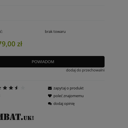
ć:
brak towaru
79,00 zł
POWIADOM
dodaj do przechowalni
zapytaj o produkt
:
poleć znajomemu
dodaj opinię