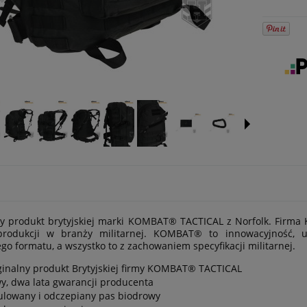
y produkt brytyjskiej marki KOMBAT® TACTICAL z Norfolk. Firma
 produkcji w branży militarnej. KOMBAT® to innowacyjność, 
go formatu, a wszystko to z zachowaniem specyfikacji militarnej.
ginalny produkt Brytyjskiej firmy KOMBAT® TACTICAL
y, dwa lata gwarancji producenta
ulowany i odczepiany pas biodrowy