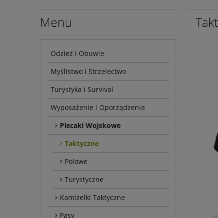
Menu
Tak
Odzież i Obuwie
Myślistwo i Strzelectwo
Turystyka i Survival
Wyposażenie i Oporządzenie
Plecaki Wojskowe
Taktyczne
Polowe
Turystyczne
Kamizelki Taktyczne
Pasy