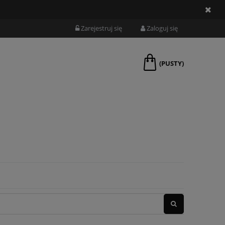
Zarejestruj się
Zaloguj się
(PUSTY)