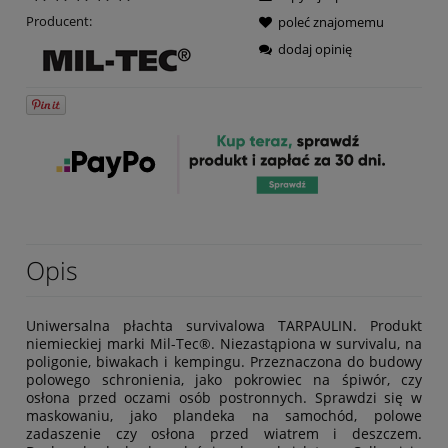
Producent:
poleć znajomemu
dodaj opinię
Opis
Uniwersalna płachta survivalowa TARPAULIN. Produkt
niemieckiej marki Mil-Tec®. Niezastąpiona w survivalu, na
poligonie, biwakach i kempingu. Przeznaczona do budowy
polowego schronienia, jako pokrowiec na śpiwór, czy
osłona przed oczami osób postronnych. Sprawdzi się w
maskowaniu, jako plandeka na samochód, polowe
zadaszenie czy osłona przed wiatrem i deszczem.