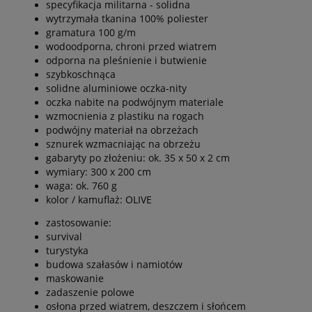
specyfikacja militarna - solidna
wytrzymała tkanina 100% poliester
gramatura 100 g/m
wodoodporna, chroni przed wiatrem
odporna na pleśnienie i butwienie
szybkoschnąca
solidne aluminiowe oczka-nity
oczka nabite na podwójnym materiale
wzmocnienia z plastiku na rogach
podwójny materiał na obrzeżach
sznurek wzmacniając na obrzeżu
gabaryty po złożeniu: ok. 35 x 50 x 2 cm
wymiary: 300 x 200 cm
waga: ok. 760 g
kolor / kamuflaż: OLIVE
zastosowanie:
survival
turystyka
budowa szałasów i namiotów
maskowanie
zadaszenie polowe
osłona przed wiatrem, deszczem i słońcem