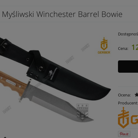
 Myśliwski Winchester Barrel Bowie
Dostępnoś
1
Cena:
Ocena:
Producent