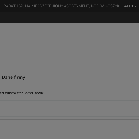
RABAT 15% NA NIEPRZECENIONY ASORTYMENT, KOD W KOSZYKU:
ALL15
Dane firmy
ki Winchester Barrel Bowie