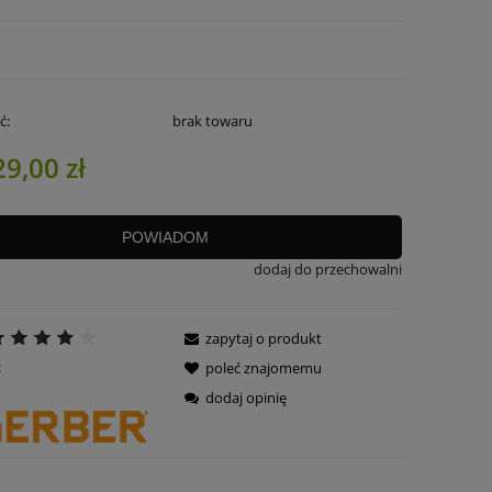
ć:
brak towaru
29,00 zł
POWIADOM
dodaj do przechowalni
zapytaj o produkt
:
poleć znajomemu
dodaj opinię