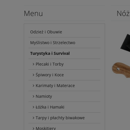
Menu
Nóż
Odzież i Obuwie
Myślistwo i Strzelectwo
Turystyka i Survival
Plecaki i Torby
Śpiwory i Koce
Karimaty i Materace
Namioty
Łóżka i Hamaki
Tarpy i płachty biwakowe
Moskitiery