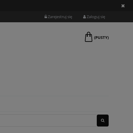
Zarejestruj się
Zaloguj się
(PUSTY)