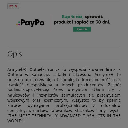
Opis
Armytek® Optoelectronics to wyspecjalizowana firma z
Ontario w Kanadzie. Latarki i akcesoria Armytek® to
potężna moc, rozwinięta technologia, funkcjonalność oraz
trwałość niespotykana u innych producentów. Zespół
badawczo-projektowy firmy Armytek® składa się z
naukowców i inżynierów zajmujących się przemysłem
wojskowym oraz kosmicznym. Wszystko to by spełnić
surowe wymagania profesjonalistów z oddziałów
specjalnych, nurków, ratowników, strażaków i myśliwych.
"THE MOST TECHNICALLY ADVANCED FLASHLIGTS IN THE
WORLD".