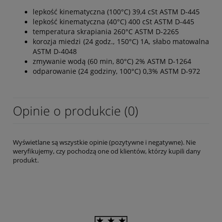
lepkość kinematyczna (100°C) 39,4 cSt ASTM D-445
lepkość kinematyczna (40°C) 400 cSt ASTM D-445
temperatura skrapiania 260°C ASTM D-2265
korozja miedzi (24 godz., 150°C) 1A, słabo matowalna
ASTM D-4048
zmywanie wodą (60 min, 80°C) 2% ASTM D-1264
odparowanie (24 godziny, 100°C) 0,3% ASTM D-972
Opinie o produkcie (0)
Wyświetlane są wszystkie opinie (pozytywne i negatywne). Nie
weryfikujemy, czy pochodzą one od klientów, którzy kupili dany
produkt.