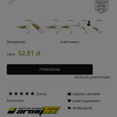
Dostępność:
brak towaru
52,81 zł
Cena:
POWIADOM
dodaj do przechowalni
Ocena:
zapytaj o produkt
Producent:
poleć znajomemu
dodaj opinię