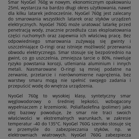
Smar NyoGel 760g w nowym, ekonomicznym opakowaniu
25ml, wystarcza na bardzo długi okres użytkowania, nawet
dla kilku latarek jednocześnie. NyoGel 760g jest zalecany
do smarowania wszystkich latarek oraz styków urządzeń
elektrycznych. NyoGel 760G może uratować latarkę przed
penetracją wody, znacznie przedłuża czas eksploatowania
części ruchomych oraz zapewnia ich właściwą pracę. Bez
odpowiedniego smarowania zużywają się gwinty i
uszczelniające O-ringi oraz istnieje możliwość przerwania
obwodu elektrycznego. Smar stosuje się bezpośrednio na
gwint, co go uszczelnia, zmniejsza tarcie o 80%, niweluje
ryzyko powstania korozji, utleniania aluminium i innych
metali. Nasmarowane O-ringi są mniej podatne na
zerwanie, przetarcie i nierównomierne naprężenia, bez
warstwy smaru mogą nie spełnić swojego zadania i
przepuścić wodę do wnętrza urządzenia.
NyoGel 760g to wysokiej klasy, syntetyczny smar
węglowodorowy o średniej lepkości, wzbogacony
wypełniaczem z krzemionki. Polialfaolefina (polimer) jako
olej bazowy powoduje, że smar nie traci swoich
właściwości w ekstremalnych warunkach, w zakresie
temperatur -40 do 135°C. NyoGel 760G szeroko stosuje się
w przemyśle do zabezpieczania styków, np. w
elektrowniach wiatrowych. NyoGel 760G zabezpiecza