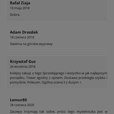
Rafał Ziaja
10 maja 2018
Dobra.
Adam Drozdek
18 czerwca 2018
Świetna na górskie wyprawy
Krzysztof Guz
24 września 2018
Kolejny zakup u tego Sprzedającego i wszystko w jak najlepszym
porządku. Towar zgodny z opisem. Dostawa przebiegła szybko i
pomyślnie. Polecam. Ogólna ocena 5 z dużym +.
Lemur80
28 czerwca 2020
Zaczepy trzymają tak sobie, prócz tego mydelniczka jest w