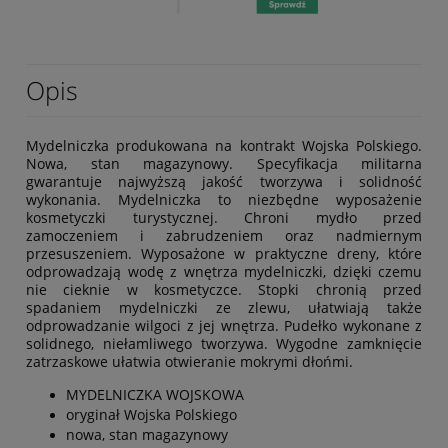
Opis
Mydelniczka produkowana na kontrakt Wojska Polskiego.
Nowa, stan magazynowy. Specyfikacja militarna
gwarantuje najwyższą jakość tworzywa i solidność
wykonania. Mydelniczka to niezbędne wyposażenie
kosmetyczki turystycznej. Chroni mydło przed
zamoczeniem i zabrudzeniem oraz nadmiernym
przesuszeniem. Wyposażone w praktyczne dreny, które
odprowadzają wodę z wnętrza mydelniczki, dzięki czemu
nie cieknie w kosmetyczce. Stopki chronią przed
spadaniem mydelniczki ze zlewu, ułatwiają także
odprowadzanie wilgoci z jej wnętrza. Pudełko wykonane z
solidnego, niełamliwego tworzywa. Wygodne zamknięcie
zatrzaskowe ułatwia otwieranie mokrymi dłońmi.
MYDELNICZKA WOJSKOWA
oryginał Wojska Polskiego
nowa, stan magazynowy