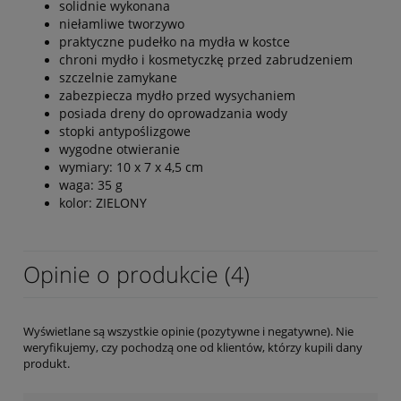
solidnie wykonana
niełamliwe tworzywo
praktyczne pudełko na mydła w kostce
chroni mydło i kosmetyczkę przed zabrudzeniem
szczelnie zamykane
zabezpiecza mydło przed wysychaniem
posiada dreny do oprowadzania wody
stopki antypoślizgowe
wygodne otwieranie
wymiary: 10 x 7 x 4,5 cm
waga: 35 g
kolor: ZIELONY
Opinie o produkcie (4)
Wyświetlane są wszystkie opinie (pozytywne i negatywne). Nie
weryfikujemy, czy pochodzą one od klientów, którzy kupili dany
produkt.