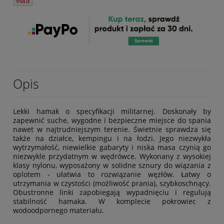
Opis
Lekki hamak o specyfikacji militarnej. Doskonały by
zapewnić suche, wygodne i bezpieczne miejsce do spania
nawet w najtrudniejszym terenie. Świetnie sprawdza się
także na działce, kempingu i na łodzi. Jego niezwykła
wytrzymałość, niewielkie gabaryty i niska masa czynią go
niezwykle przydatnym w wędrówce. Wykonany z wysokiej
klasy nylonu, wyposażony w solidne sznury do wiązania z
oplotem - ułatwia to rozwiązanie węzłów. Łatwy o
utrzymania w czystości (możliwość prania), szybkoschnący.
Obustronne linki zapobiegają wypadnięciu i regulują
stabilność hamaka. W komplecie pokrowiec z
wodoodpornego materiału.