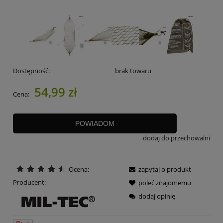
Dostępność:
brak towaru
54,99 zł
Cena:
POWIADOM
dodaj do przechowalni
Ocena:
zapytaj o produkt
Producent:
poleć znajomemu
dodaj opinię