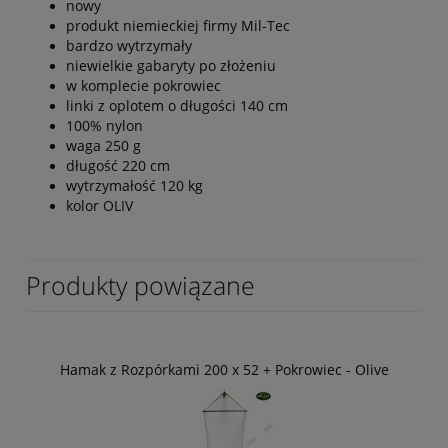
nowy
produkt niemieckiej firmy Mil-Tec
bardzo wytrzymały
niewielkie gabaryty po złożeniu
w komplecie pokrowiec
linki z oplotem o długości 140 cm
100% nylon
waga 250 g
długość 220 cm
wytrzymałość 120 kg
kolor OLIV
Produkty powiązane
Hamak z Rozpórkami 200 x 52 + Pokrowiec - Olive