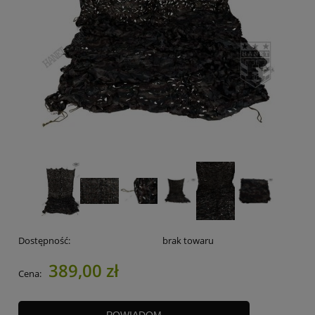
Dostępność:
brak towaru
389,00 zł
Cena:
POWIADOM