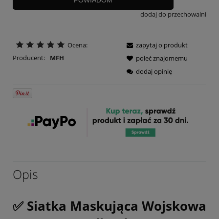
dodaj do przechowalni
Ocena:
zapytaj o produkt
Producent:
MFH
poleć znajomemu
dodaj opinię
Opis
✅ Siatka Maskująca Wojskowa