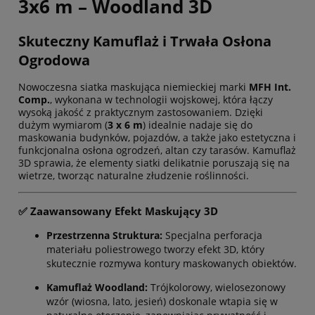
3x6 m – Woodland 3D
Skuteczny Kamuflaż i Trwała Osłona
Ogrodowa
Nowoczesna siatka maskująca niemieckiej marki
MFH Int.
Comp.
, wykonana w technologii wojskowej, która łączy
wysoką jakość z praktycznym zastosowaniem. Dzięki
dużym wymiarom (
3 x 6 m
) idealnie nadaje się do
maskowania budynków, pojazdów, a także jako estetyczna i
funkcjonalna osłona ogrodzeń, altan czy tarasów. Kamuflaż
3D sprawia, że elementy siatki delikatnie poruszają się na
wietrze, tworząc naturalne złudzenie roślinności.
✅ Zaawansowany Efekt Maskujący 3D
Przestrzenna Struktura:
Specjalna perforacja
materiału poliestrowego tworzy efekt 3D, który
skutecznie rozmywa kontury maskowanych obiektów.
Kamuflaż Woodland:
Trójkolorowy, wielosezonowy
wzór (wiosna, lato, jesień) doskonale wtapia się w