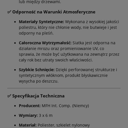
lub między drzewami.
✅ Odporność na Warunki Atmosferyczne
Materiały Syntetyczne:
Wykonana z wysokiej jakości
poliestru, który nie chłonie wody, nie butwieje i jest
odporny na pleśń.
Całoroczna Wytrzymałość:
Siatka jest odporna na
działanie mrozu oraz promieniowanie UV, co
sprawia, że może być użytkowana na zewnątrz przez
cały rok bez utraty swoich właściwości.
Szybkie Schnięcie:
Dzięki perforowanej strukturze i
syntetycznym włóknom, produkt błyskawicznie
wysycha po deszczu.
✅ Specyfikacja Techniczna
Producent:
MFH Int. Comp. (Niemcy)
Wymiary:
3 x 6 m
Materiał:
Poliester, szkielet nylonowy