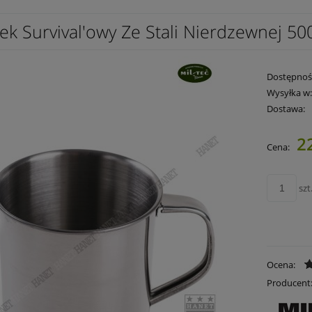
ek Survival'owy Ze Stali Nierdzewnej 50
Dostępnoś
Wysyłka w
Dostawa:
22
Cena:
Cena nie zawie
płatności
szt
Ocena:
Producent