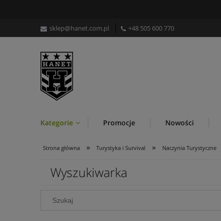
sklep@hanet.com.pl
+48 505 600 770
Kategorie
Promocje
Nowości
»
»
Strona główna
Turystyka i Survival
Naczynia Turystyczne
Wyszukiwarka