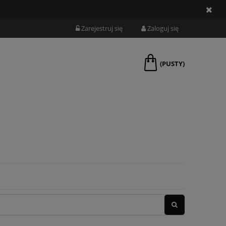
Zarejestruj się
Zaloguj się
(PUSTY)