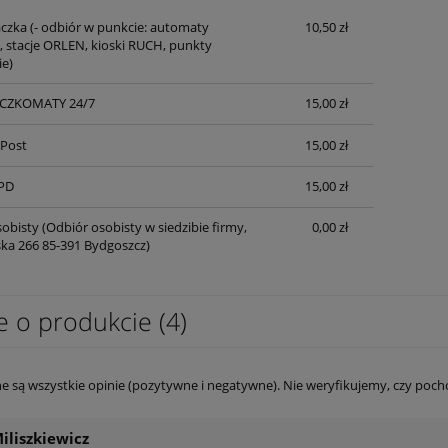
czka
(- odbiór w punkcie: automaty
10,50 zł
 stacje ORLEN, kioski RUCH, punkty
ie)
ACZKOMATY 24/7
15,00 zł
nPost
15,00 zł
PD
15,00 zł
obisty
(Odbiór osobisty w siedzibie firmy,
0,00 zł
lska 266 85-391 Bydgoszcz)
e o produkcie (4)
e są wszystkie opinie (pozytywne i negatywne). Nie weryfikujemy, czy pocho
iliszkiewicz