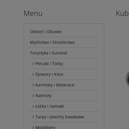
Menu
Kub
Odzież i Obuwie
Myślistwo i Strzelectwo
Turystyka i Survival
Plecaki i Torby
Śpiwory i Koce
Karimaty i Materace
Namioty
Łóżka i Hamaki
Tarpy i płachty biwakowe
Moskitiery