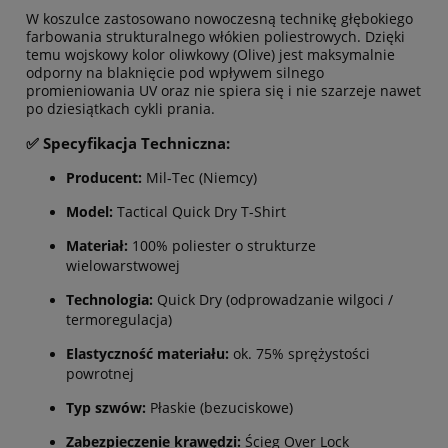
W koszulce zastosowano nowoczesną technikę głębokiego
farbowania strukturalnego włókien poliestrowych. Dzięki
temu wojskowy kolor oliwkowy (Olive) jest maksymalnie
odporny na blaknięcie pod wpływem silnego
promieniowania UV oraz nie spiera się i nie szarzeje nawet
po dziesiątkach cykli prania.
✅ Specyfikacja Techniczna:
Producent:
Mil-Tec (Niemcy)
Model:
Tactical Quick Dry T-Shirt
Materiał:
100% poliester o strukturze
wielowarstwowej
Technologia:
Quick Dry (odprowadzanie wilgoci /
termoregulacja)
Elastyczność materiału:
ok. 75% sprężystości
powrotnej
Typ szwów:
Płaskie (bezuciskowe)
Zabezpieczenie krawędzi:
Ścieg Over Lock