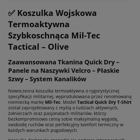
✅ Koszulka Wojskowa
Termoaktywna
Szybkoschnąca Mil-Tec
Tactical – Olive
Zaawansowana Tkanina Quick Dry –
Panele na Naszywki Velcro – Płaskie
Szwy – System Kanalików
Nowoczesna koszulka termoaktywna o rygorystycznej
specyfikacji militarnej, wyprodukowana przez renomowaną
niemiecką markę
Mil-Tec
. Model
Tactical Quick Dry T-Shirt
został zaprojektowany z myślą o ludziach aktywnych,
żołnierzach oraz pasjonatach militariów, którzy
bezkompromisowo cenią sobie maksymalną wygodę,
swobodę ruchów oraz perfekcyjny komfort termiczny w
każdych warunkach pogodowych.