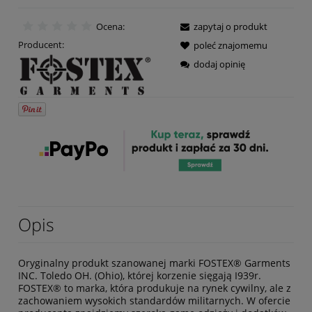
Ocena:
zapytaj o produkt
Producent:
poleć znajomemu
dodaj opinię
Opis
Oryginalny produkt szanowanej marki FOSTEX® Garments
INC. Toledo OH. (Ohio), której korzenie sięgają I939r.
FOSTEX® to marka, która produkuje na rynek cywilny, ale z
zachowaniem wysokich standardów militarnych. W ofercie