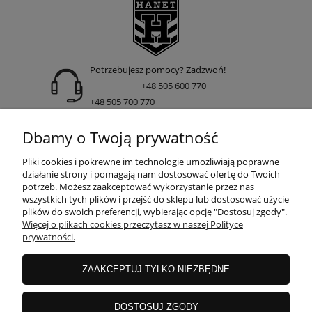
Potrzebujesz pomocy? Zadzwoń!
+48 505 600 770
+48 505 700 770
adres:
Dbamy o Twoją prywatność
ul. Nakielska 266 85-391 Bydgoszcz
Pliki cookies i pokrewne im technologie umożliwiają poprawne
działanie strony i pomagają nam dostosować ofertę do Twoich
potrzeb. Możesz zaakceptować wykorzystanie przez nas
wszystkich tych plików i przejść do sklepu lub dostosować użycie
INFORMACJE
plików do swoich preferencji, wybierając opcję "Dostosuj zgody".
Więcej o plikach cookies przeczytasz w naszej Polityce
prywatności.
DOSTAWA I PŁATNOŚCI
ZAAKCEPTUJ TYLKO NIEZBĘDNE
GWARANCJE I ZWROTY
DOSTOSUJ ZGODY