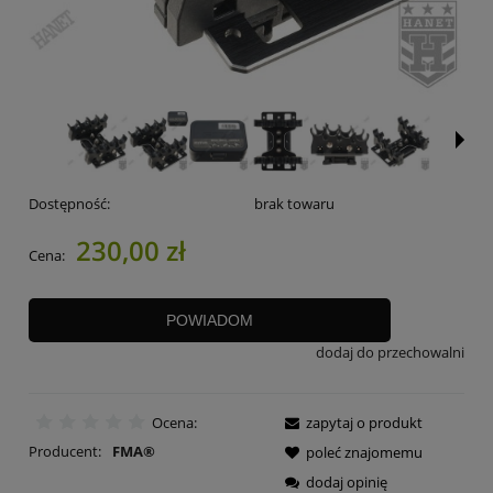
Dostępność:
brak towaru
230,00 zł
Cena:
POWIADOM
dodaj do przechowalni
Ocena:
zapytaj o produkt
Producent:
FMA®
poleć znajomemu
dodaj opinię