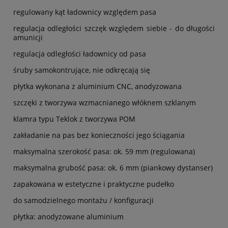
regulowany kąt ładownicy względem pasa
regulacja odległości szczęk względem siebie - do długości
amunicji
regulacja odległości ładownicy od pasa
śruby samokontrujące, nie odkręcają się
płytka wykonana z aluminium CNC, anodyzowana
szczęki z tworzywa wzmacnianego włóknem szklanym
klamra typu Teklok z tworzywa POM
zakładanie na pas bez konieczności jego ściągania
maksymalna szerokość pasa: ok. 59 mm (regulowana)
maksymalna grubość pasa: ok. 6 mm (piankowy dystanser)
zapakowana w estetyczne i praktyczne pudełko
do samodzielnego montażu / konfiguracji
płytka: anodyzowane aluminium