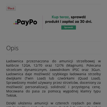
Opis
Ładownica przeznaczona do amunicji strzelbowej w
kalibrze 12GA, 12/70 oraz 12/76 (Magnum). Polecana
strzelcom dynamicznym, zawodnikom IPSC oraz 3Gun.
Ładownica daje możliwość szybkiego ładowania strzelby
dwójkami (Twin Load) lub czwórkami (Quad Load).
Sprawdzony model używany przez strzelców, doceniony za
możliwość personalizacji, solidność i przystępną cenę.
Mocowana do pasa za pomocą wygodnej klamry typu
Teklok.
Dzięki ułożeniu amunicji w czterech rzędach po dwie