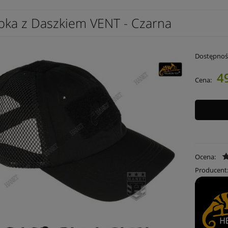
pka z Daszkiem VENT - Czarna
Dostępnoś
49
Cena:
Ocena:
Producent