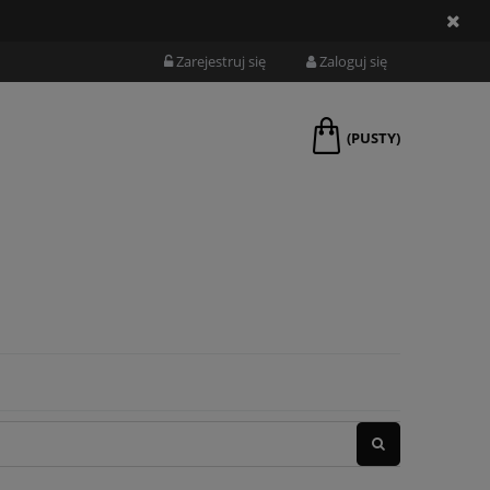
Zarejestruj się
Zaloguj się
(PUSTY)