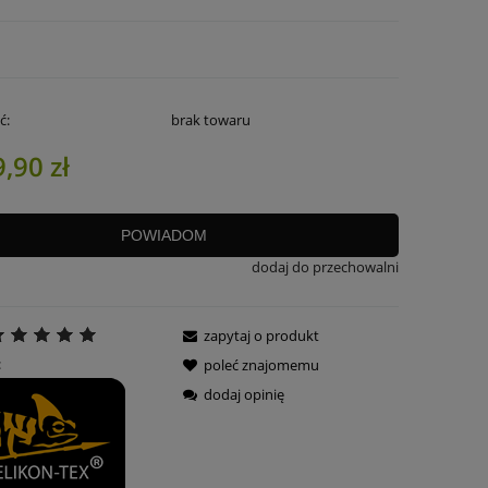
ć:
brak towaru
,90 zł
POWIADOM
dodaj do przechowalni
zapytaj o produkt
:
poleć znajomemu
dodaj opinię