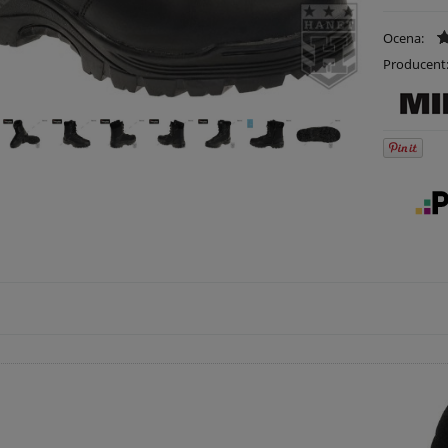
Ocena:
Producent