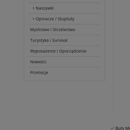
Naszywki
Opinacze / Stuptuty
Myślistwo i Strzelectwo
Turystyka i Survival
Wyposażenie i Oporządzenie
Nowości
Promocje
✅ Buty Mę