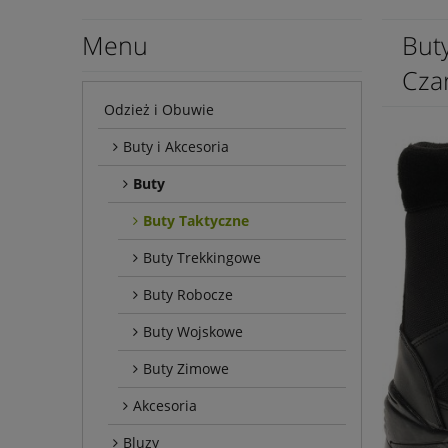
Menu
But
Cza
Odzież i Obuwie
Buty i Akcesoria
Buty
Buty Taktyczne
Buty Trekkingowe
Buty Robocze
Buty Wojskowe
Buty Zimowe
Akcesoria
Bluzy