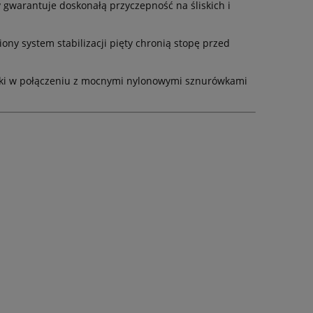
 gwarantuje doskonałą przyczepność na śliskich i
y system stabilizacji pięty chronią stopę przed
yki w połączeniu z mocnymi nylonowymi sznurówkami