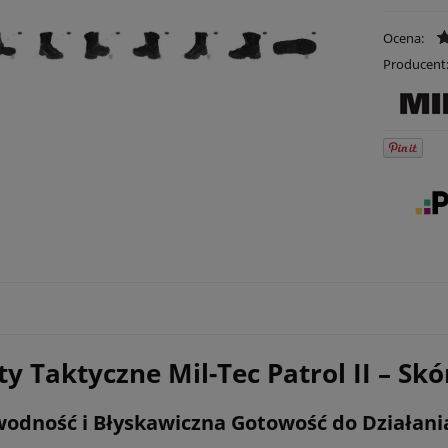
Ocena:
Producent
y Taktyczne Mil-Tec Patrol II – Sk
odność i Błyskawiczna Gotowość do Działani