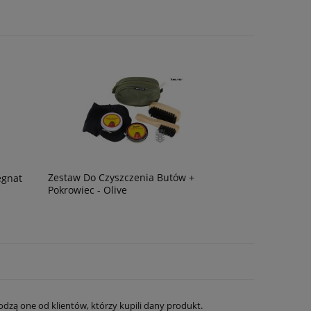
Zestaw Do Czyszczenia Butów +
egnat
Pokrowiec - Olive
dzą one od klientów, którzy kupili dany produkt.