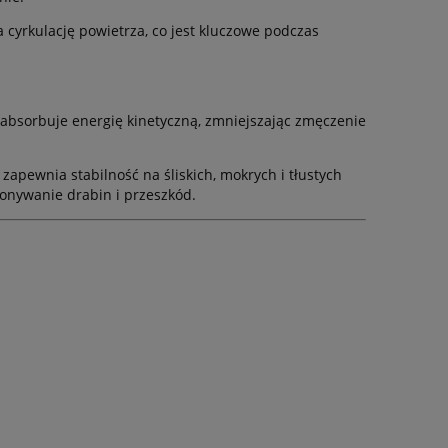
cyrkulację powietrza, co jest kluczowe podczas
bsorbuje energię kinetyczną, zmniejszając zmęczenie
pewnia stabilność na śliskich, mokrych i tłustych
konywanie drabin i przeszkód.