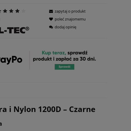
zapytaj o produkt
:
poleć znajomemu
dodaj opinię
óra i Nylon 1200D – Czarne
a