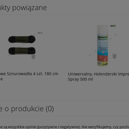
kty powiązane
we Sznurowadła 4 szt. 180 cm
Uniwersalny, Holenderski Impr
ne
Spray 500 ml
e o produkcie (0)
e są wszystkie opinie (pozytywne i negatywne). Nie weryfikujemy, czy pocho