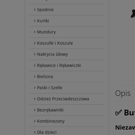
Spodnie
Kurtki
Mundury
Koszulki i Koszule
Nakrycia Głowy
Rękawice i Rękawiczki
Bielizna
Paski i Szelki
Opis
Odzież Przeciwdeszczowa
Bezrękawniki
✅ But
Kombinezony
Niezaw
Dla dzieci