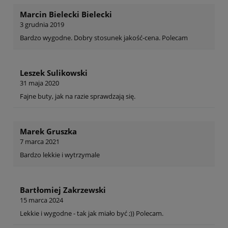
Marcin Bielecki Bielecki
3 grudnia 2019
Bardzo wygodne. Dobry stosunek jakość-cena. Polecam
Leszek Sulikowski
31 maja 2020
Fajne buty, jak na razie sprawdzają się.
Marek Gruszka
7 marca 2021
Bardzo lekkie i wytrzymale
Bartłomiej Zakrzewski
15 marca 2024
Lekkie i wygodne - tak jak miało być ;)) Polecam.