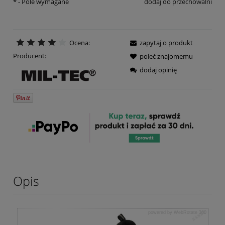
*
- Pole wymagane
dodaj do przechowalni
Ocena:
zapytaj o produkt
Producent:
poleć znajomemu
dodaj opinię
Opis