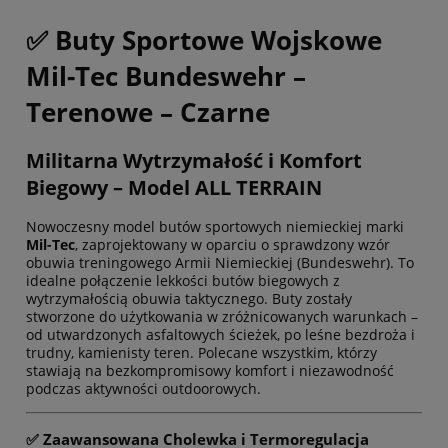
✅ Buty Sportowe Wojskowe
Mil-Tec Bundeswehr –
Terenowe – Czarne
Militarna Wytrzymałość i Komfort
Biegowy – Model ALL TERRAIN
Nowoczesny model butów sportowych niemieckiej marki
Mil-Tec
, zaprojektowany w oparciu o sprawdzony wzór
obuwia treningowego Armii Niemieckiej (Bundeswehr). To
idealne połączenie lekkości butów biegowych z
wytrzymałością obuwia taktycznego. Buty zostały
stworzone do użytkowania w zróżnicowanych warunkach –
od utwardzonych asfaltowych ścieżek, po leśne bezdroża i
trudny, kamienisty teren. Polecane wszystkim, którzy
stawiają na bezkompromisowy komfort i niezawodność
podczas aktywności outdoorowych.
✅ Zaawansowana Cholewka i Termoregulacja