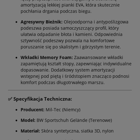
amortyzacją lekkiej pianki EVA, która skutecznie
pochłania drgania podczas biegu.
Agresywny Bieżnik:
Olejoodporna i antypoślizgowa
podeszwa posiada samoczyszczący profil, który
ułatwia odpadanie błota i kamieni. Odpowiednia
sztywność podeszwy pozwala na komfortowe
poruszanie się po skalistym i górzystym terenie.
Wkładki Memory Foam:
Zaawansowane wkładki
zapamiętują kształt stopy, zapewniając indywidualne
dopasowanie. Dodatkowy system amortyzacji
wstępnej pod piętą i śródstopiem znacząco podnosi
komfort podczas długotrwałego marszu.
✅ Specyfikacja Techniczna:
Producent:
Mil-Tec (Niemcy)
Model:
BW Sportschuh Gelände (Terenowe)
Materiał:
Skóra syntetyczna, siatka 3D, nylon