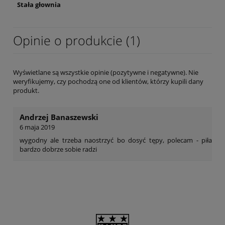
Stała głownia
Opinie o produkcie (1)
Wyświetlane są wszystkie opinie (pozytywne i negatywne). Nie
weryfikujemy, czy pochodzą one od klientów, którzy kupili dany
produkt.
Andrzej Banaszewski
6 maja 2019
wygodny ale trzeba naostrzyć bo dosyć tępy, polecam - piła
bardzo dobrze sobie radzi