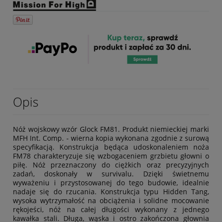
Opis
Nóż wojskowy wzór Glock FM81. Produkt niemieckiej marki
MFH Int. Comp. - wierna kopia wykonana zgodnie z surową
specyfikacją. Konstrukcja będąca udoskonaleniem noża
FM78 charakteryzuje się wzbogaceniem grzbietu głowni o
piłę. Nóż przeznaczony do ciężkich oraz precyzyjnych
zadań, doskonały w survivalu. Dzięki świetnemu
wyważeniu i przystosowanej do tego budowie, idealnie
nadaje się do rzucania. Konstrukcja typu Hidden Tang,
wysoka wytrzymałość na obciążenia i solidne mocowanie
rękojeści, nóż na całej długości wykonany z jednego
kawałka stali. Długa, wąska i ostro zakończona głownia