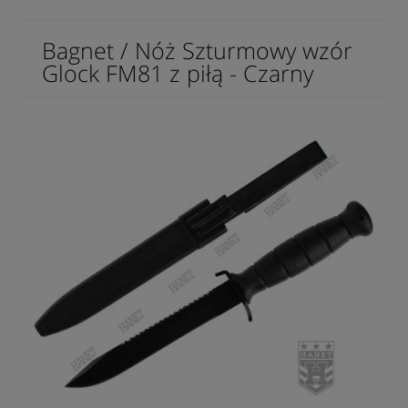
Bagnet / Nóż Szturmowy wzór
Glock FM81 z piłą - Czarny