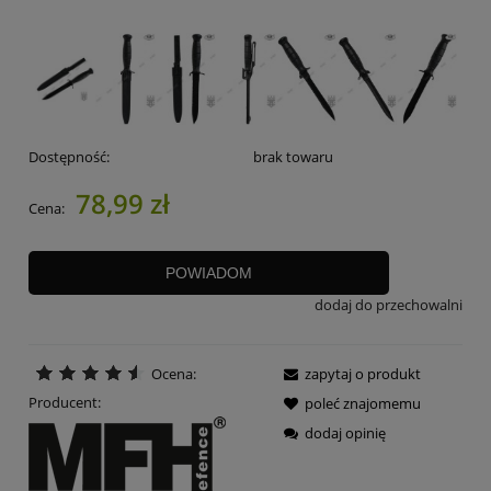
Dostępność:
brak towaru
78,99 zł
Cena:
POWIADOM
dodaj do przechowalni
Ocena:
zapytaj o produkt
Producent:
poleć znajomemu
dodaj opinię